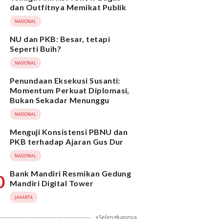
dan Outfitnya Memikat Publik
NASIONAL
NU dan PKB: Besar, tetapi
Seperti Buih?
NASIONAL
Penundaan Eksekusi Susanti:
Momentum Perkuat Diplomasi,
Bukan Sekadar Menunggu
NASIONAL
Menguji Konsistensi PBNU dan
PKB terhadap Ajaran Gus Dur
NASIONAL
Bank Mandiri Resmikan Gedung
0
Mandiri Digital Tower
JAKARTA
+Selengkapnya