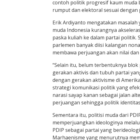
contoh politik progresif kaum muda b
rumput dan elektoral sesuai dengan p
Erik Ardiyanto mengatakan masalah ya
muda Indonesia kurangnya akselerasi 
paska kuliah ke dalam partai politik.
parlemen banyak diisi kalangan nonak
membawa perjuangan akan nilai dan i
“Selain itu, belum terbentuknya blok 
gerakan aktivis dan tubuh partai ya
dengan gerakan aktivisme di Amerik
strategi komunikasi politik yang efek
narasi sayap kanan sebagai jalan alte
perjuangan sehingga politik identita
Sementara itu, politisi muda dari PD
memperjuangkan ideologinya melalui 
PDIP sebagai partai yang berideologi
Marhaenisme yang menurutnya me