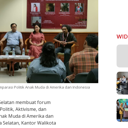
WID
mparasi Politik Anak Muda di Amerika dan Indonesia
Selatan membuat forum
litik, Aktivisme, dan
 Anak Muda di Amerika dan
a Selatan, Kantor Walikota