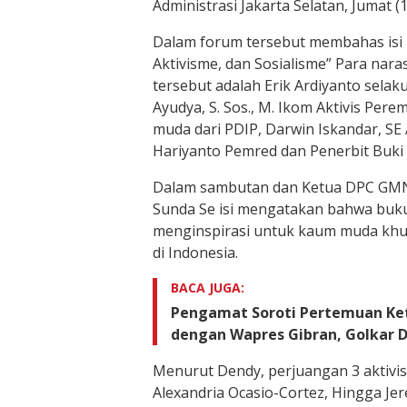
Administrasi Jakarta Selatan, Jumat (1
Dalam forum tersebut membahas isi b
Aktivisme, dan Sosialisme” Para nar
tersebut adalah Erik Ardiyanto selak
Ayudya, S. Sos., M. Ikom Aktivis Pere
muda dari PDIP, Darwin Iskandar, SE 
Hariyanto Pemred dan Penerbit Buki
Dalam sambutan dan Ketua DPC GMN
Sunda Se isi mengatakan bahwa buku
menginspirasi untuk kaum muda khu
di Indonesia.
BACA JUGA:
Pengamat Soroti Pertemuan Ke
dengan Wapres Gibran, Golkar Di
Menurut Dendy, perjuangan 3 aktivis
Alexandria Ocasio-Cortez, Hingga Je