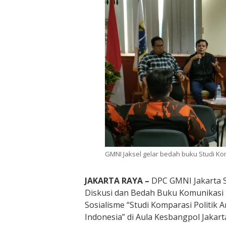
GMNI Jaksel gelar bedah buku Studi Ko
JAKARTA RAYA –
DPC GMNI Jakarta 
Diskusi dan Bedah Buku Komunikasi Po
Sosialisme “Studi Komparasi Politik
Indonesia” di Aula Kesbangpol Jakart