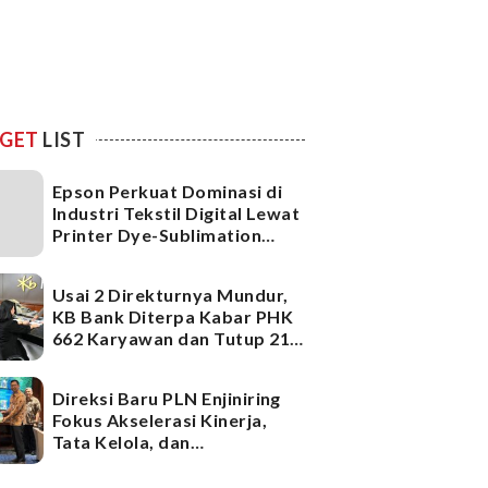
GET
LIST
Epson Perkuat Dominasi di
Industri Tekstil Digital Lewat
Printer Dye-Sublimation
Generasi Terbaru
Usai 2 Direkturnya Mundur,
KB Bank Diterpa Kabar PHK
662 Karyawan dan Tutup 21
Kantor Cabang, Ada Apa?
Direksi Baru PLN Enjiniring
Fokus Akselerasi Kinerja,
Tata Kelola, dan
Infrastruktur
Ketenagalistrikan