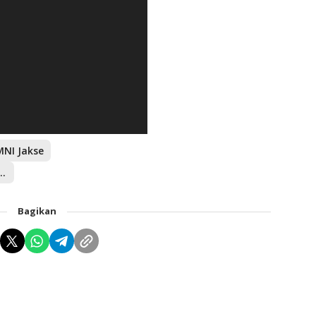
NI Jakse
Komunikasi Politik
Bagikan