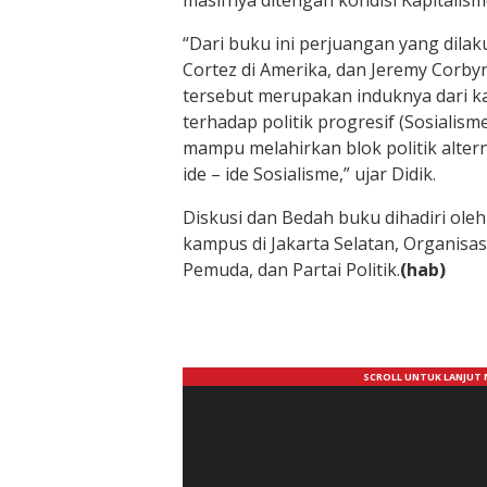
masifnya ditengah kondisi Kapitalisme
“Dari buku ini perjuangan yang dila
Cortez di Amerika, dan Jeremy Corbyn
tersebut merupakan induknya dari ka
terhadap politik progresif (Sosialisme
mampu melahirkan blok politik alter
ide – ide Sosialisme,” ujar Didik.
Diskusi dan Bedah buku dihadiri ole
kampus di Jakarta Selatan, Organisa
Pemuda, dan Partai Politik.
(hab)