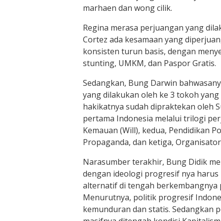
marhaen dan wong cilik.
Regina merasa perjuangan yang dila
Cortez ada kesamaan yang diperjuang
konsisten turun basis, dengan meny
stunting, UMKM, dan Paspor Gratis.
Sedangkan, Bung Darwin bahwasanya 
yang dilakukan oleh ke 3 tokoh yang 
hakikatnya sudah dipraktekan oleh S
pertama Indonesia melalui trilogi pe
Kemauan (Will), kedua, Pendidikan Pol
Propaganda, dan ketiga, Organisatori
Narasumber terakhir, Bung Didik 
dengan ideologi progresif nya harus
alternatif di tengah berkembangnya
Menurutnya, politik progresif Indon
kemunduran dan statis. Sedangkan po