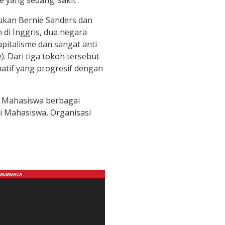
 yang sedang ‘sakit’.
kukan Bernie Sanders dan
 di Inggris, dua negara
pitalisme dan sangat anti
). Dari tiga tokoh tersebut
natif yang progresif dengan
h Mahasiswa berbagai
si Mahasiswa, Organisasi