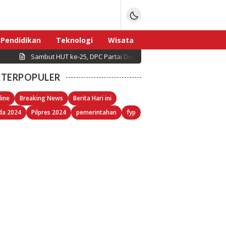
Pendidikan
Teknologi
Wisata
Sambut HUT ke-25, DPC Partai Demokrat Pulau Seribu Gelar Kerj
Sport
TERPOPULER
line
Breaking News
Berita Hari ini
da 2024
Pilpres 2024
pemerintahan
fyp