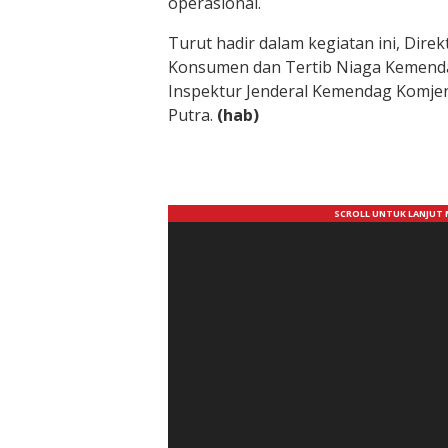
operasional.
Turut hadir dalam kegiatan ini, Dire
Konsumen dan Tertib Niaga Kemend
Inspektur Jenderal Kemendag Komjen
Putra.
(hab)