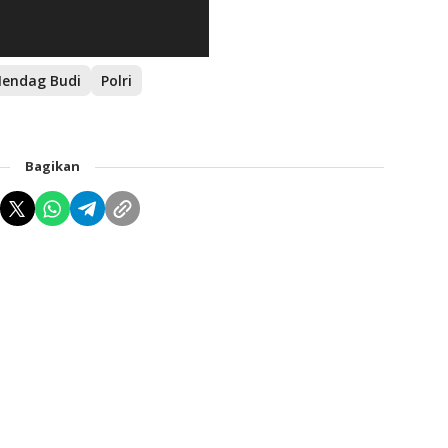
endag Budi
Polri
Bagikan