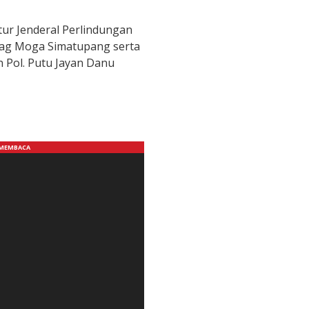
ktur Jenderal Perlindungan
ag Moga Simatupang serta
 Pol. Putu Jayan Danu