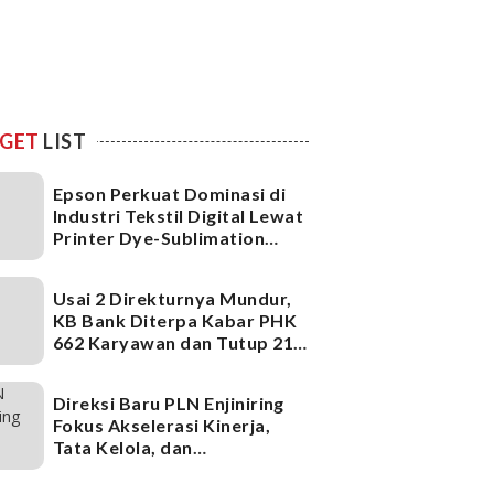
GET
LIST
Epson Perkuat Dominasi di
Industri Tekstil Digital Lewat
Printer Dye-Sublimation
Generasi Terbaru
Usai 2 Direkturnya Mundur,
KB Bank Diterpa Kabar PHK
662 Karyawan dan Tutup 21
Kantor Cabang, Ada Apa?
Direksi Baru PLN Enjiniring
Fokus Akselerasi Kinerja,
Tata Kelola, dan
Infrastruktur
Ketenagalistrikan