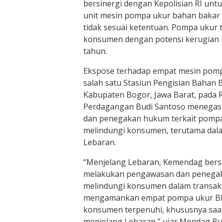
bersinergi dengan Kepolisian RI u
unit mesin pompa ukur bahan bakar
tidak sesuai ketentuan. Pompa ukur
konsumen dengan potensi kerugian m
tahun.
Ekspose terhadap empat mesin pompa
salah satu Stasiun Pengisian Bahan
Kabupaten Bogor, Jawa Barat, pada R
Perdagangan Budi Santoso menega
dan penegakan hukum terkait pomp
melindungi konsumen, terutama da
Lebaran.
“Menjelang Lebaran, Kemendag bers
melakukan pengawasan dan penega
melindungi konsumen dalam transak
mengamankan empat pompa ukur B
konsumen terpenuhi, khususnya sa
menjelang Lebaran,” ujar Mendag Bu