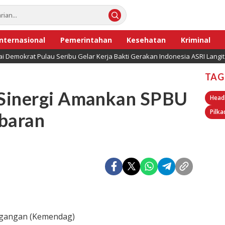
Internasional
Pemerintahan
Kesehatan
Kriminal
i Demokrat Pulau Seribu Gelar Kerja Bakti Gerakan Indonesia ASRI Langit
TAG
 Sinergi Amankan SPBU
Head
Pilka
ebaran
gangan (Kemendag)