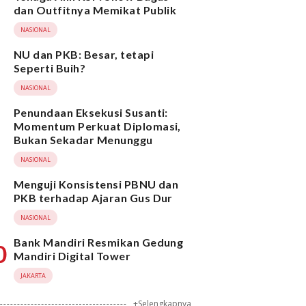
dan Outfitnya Memikat Publik
NASIONAL
NU dan PKB: Besar, tetapi
Seperti Buih?
NASIONAL
Penundaan Eksekusi Susanti:
Momentum Perkuat Diplomasi,
Bukan Sekadar Menunggu
NASIONAL
Menguji Konsistensi PBNU dan
PKB terhadap Ajaran Gus Dur
NASIONAL
Bank Mandiri Resmikan Gedung
0
Mandiri Digital Tower
JAKARTA
+Selengkapnya