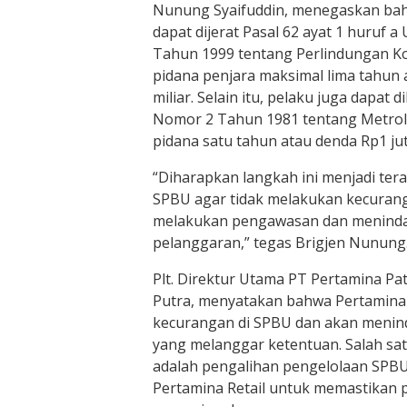
Nunung Syaifuddin, menegaskan ba
dapat dijerat Pasal 62 ayat 1 huruf
Tahun 1999 tentang Perlindungan 
pidana penjara maksimal lima tahun
miliar. Selain itu, pelaku juga dapat 
Nomor 2 Tahun 1981 tentang Metrol
pidana satu tahun atau denda Rp1 jut
“Diharapkan langkah ini menjadi tera
SPBU agar tidak melakukan kecuranga
melakukan pengawasan dan meninda
pelanggaran,” tegas Brigjen Nunung
Plt. Direktur Utama PT Pertamina P
Putra, menyatakan bahwa Pertamina t
kecurangan di SPBU dan akan menin
yang melanggar ketentuan. Salah sat
adalah pengalihan pengelolaan SPBU
Pertamina Retail untuk memastikan 