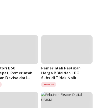
ori B50
Pemerintah Pastikan
epat, Pemerintah
Harga BBM dan LPG
n Devisa dari
Subsidi Tidak Naik
gantungan BBM
EKONOMI