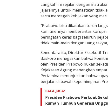
Langkah ini sejalan dengan instruks
jajarannya untuk memastikan tidak 
serta mencegah kebijakan yang mer
“Prabowo bisa dikatakan turun lan
komitmennya memberantas korupsi. H
peringatan keras bagi seluruh pejab
tidak main-main dengan uang rakyat,
Sementara itu, Direktur Eksekutif Tri
Baskoro menegaskan bahwa komitm
oleh Presiden Prabowo bukan sekad
Kejaksaan Agung menangkap empat 
Pertamina menunjukkan bahwa upay
berjalan di bawah kepemimpinan Pre
BACA JUGA:
Presiden Prabowo Perkuat Seko
Rumah Tumbuh Generasi Unggu