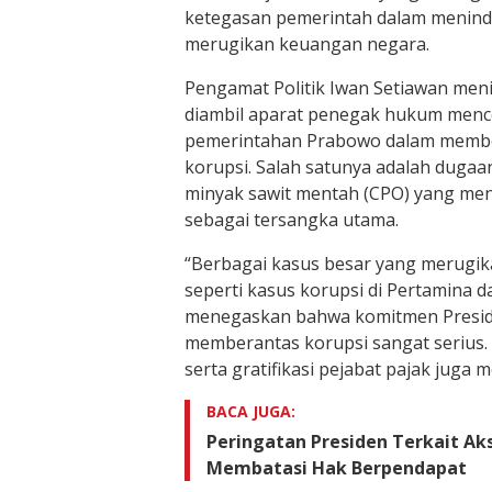
ketegasan pemerintah dalam menind
merugikan keuangan negara.
Pengamat Politik Iwan Setiawan meni
diambil aparat penegak hukum menc
pemerintahan Prabowo dalam member
korupsi. Salah satunya adalah dugaan
minyak sawit mentah (CPO) yang meny
sebagai tersangka utama.
“Berbagai kasus besar yang merugik
seperti kasus korupsi di Pertamina d
menegaskan bahwa komitmen Presi
memberantas korupsi sangat serius. S
serta gratifikasi pejabat pajak juga m
BACA JUGA:
Peringatan Presiden Terkait A
Membatasi Hak Berpendapat