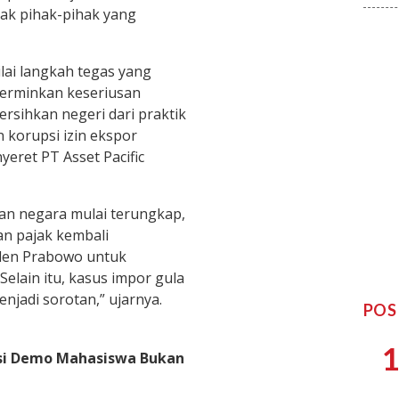
ak pihak-pihak yang
lai langkah tegas yang
erminkan keseriusan
sihkan negeri dari praktik
 korupsi izin ekspor
eret PT Asset Pacific
an negara mulai terungkap,
an pajak kembali
den Prabowo untuk
elain itu, kasus impor gula
enjadi sorotan,” ujarnya.
POS
1
ksi Demo Mahasiswa Bukan