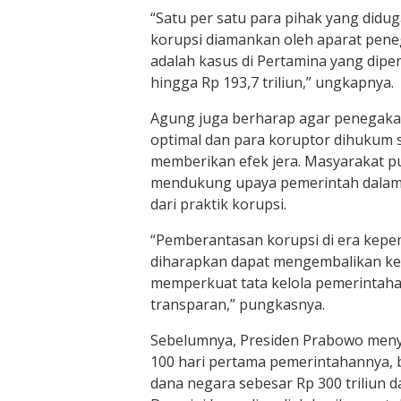
“Satu per satu para pihak yang didu
korupsi diamankan oleh aparat pen
adalah kasus di Pertamina yang dip
hingga Rp 193,7 triliun,” ungkapnya.
Agung juga berharap agar penegaka
optimal dan para koruptor dihukum 
memberikan efek jera. Masyarakat p
mendukung upaya pemerintah dalam
dari praktik korupsi.
“Pemberantasan korupsi di era kep
diharapkan dapat mengembalikan kep
memperkuat tata kelola pemerintaha
transparan,” pungkasnya.
Sebelumnya, Presiden Prabowo men
100 hari pertama pemerintahannya,
dana negara sebesar Rp 300 triliun da