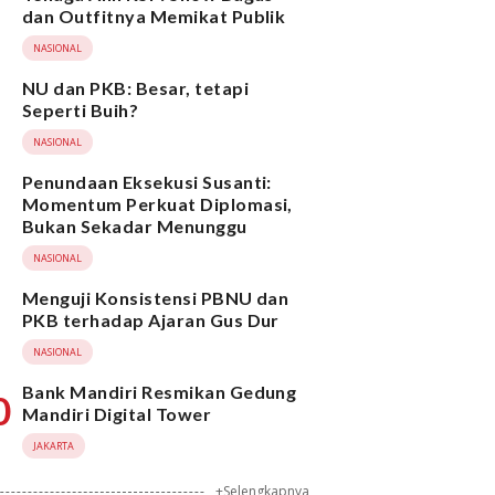
dan Outfitnya Memikat Publik
NASIONAL
NU dan PKB: Besar, tetapi
Seperti Buih?
NASIONAL
Penundaan Eksekusi Susanti:
Momentum Perkuat Diplomasi,
Bukan Sekadar Menunggu
NASIONAL
Menguji Konsistensi PBNU dan
PKB terhadap Ajaran Gus Dur
NASIONAL
Bank Mandiri Resmikan Gedung
0
Mandiri Digital Tower
JAKARTA
+Selengkapnya