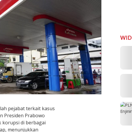
WID
h pejabat terkait kasus
en Presiden Prabowo
 korupsi di berbagai
kap, menunjukkan