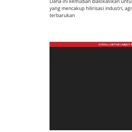
Dana ini kemudian dialokasikan untu
yang mencakup hilirisasi industri, agr
terbarukan