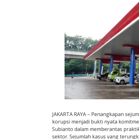
JAKARTA RAYA – Penangkapan sejumla
korupsi menjadi bukti nyata komitm
Subianto dalam memberantas praktik
sektor. Sejumlah kasus yang terung