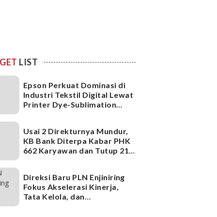
GET
LIST
Epson Perkuat Dominasi di
Industri Tekstil Digital Lewat
Printer Dye-Sublimation
Generasi Terbaru
Usai 2 Direkturnya Mundur,
KB Bank Diterpa Kabar PHK
662 Karyawan dan Tutup 21
Kantor Cabang, Ada Apa?
Direksi Baru PLN Enjiniring
Fokus Akselerasi Kinerja,
Tata Kelola, dan
Infrastruktur
Ketenagalistrikan