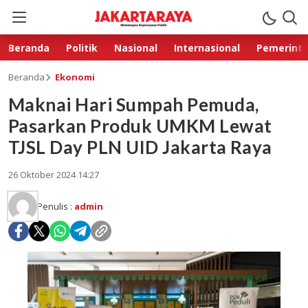
Beranda
Politik
Nasional
Internasional
Pemerint
Beranda
Ekonomi
Maknai Hari Sumpah Pemuda,
Pasarkan Produk UMKM Lewat
TJSL Day PLN UID Jakarta Raya
26 Oktober 2024 14:27
Penulis :
admin