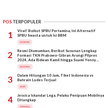
POS
TERPOPULER
Viral! Boikot SPBU Pertamina, Ini Alternatif
1
SPBU Swasta untuk Isi BBM
EKONOMI
Resmi Diumumkan, Berikut Susunan Lengkap
2
Formasi TKN Prabowo-Gibran Arungi Pilpres
2024, Ada Ridwan Kamil hingga Suami Yenny
Wahid
NASIONAL
Dalam Hitungan 10 Jam, Tiket Indonesia vs
3
Bahrain Ludes Terjual
SPORT
Jessica Iskandar Lega, Pelaku Penipuan Mobilnya
4
Ditangkap
KRIMINAL