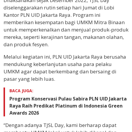
Dilaksanakan sejak Desember 2022, TJSL Day
diselenggarakan rutin setiap hari Jumat di Lobi
Kantor PLN UID Jakarta Raya. Program ini
memberikan kesempatan bagi UMKM Mitra Binaan
untuk memperkenalkan dan menjual produk-produk
mereka, seperti kerajinan tangan, makanan olahan,
dan produk fesyen.
Melalui kegiatan ini, PLN UID Jakarta Raya berusaha
mendukung keberlanjutan usaha para pelaku
UMKM agar dapat berkembang dan bersaing di
pasar yang lebih luas.
BACA JUGA:
Program Konservasi Pulau Sabira PLN UID Jakarta
Raya Raih Predikat Platinum di Indonesia Green
Awards 2026
“Dengan adanya TJSL Day, kami berharap dapat