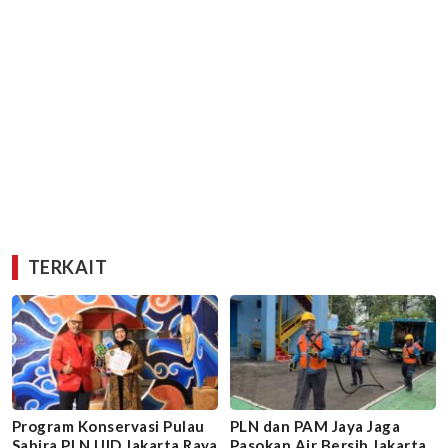
TERKAIT
Program Konservasi Pulau
PLN dan PAM Jaya Jaga
Sabira PLN UID Jakarta Raya
Pasokan Air Bersih Jakarta