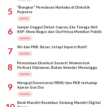
“Bongkar” Peredaran Narkoba di Diskotik
5
Pujasera
JAKARTA
Ganjar Unggul Debat Capres, Eks Tenaga Ahli
6
KSP: Show Bagus dan Outfitnya Memikat Publik
NASIONAL
NU dan PKB: Besar, tetapi Seperti Buih?
7
NASIONAL
Penundaan Eksekusi Susanti: Momentum
8
Perkuat Diplomasi, Bukan Sekadar Menunggu
NASIONAL
Menguji Konsistensi PBNU dan PKB terhadap
9
Ajaran Gus Dur
NASIONAL
Bank Mandiri Resmikan Gedung Mandiri Digital
10
Tower