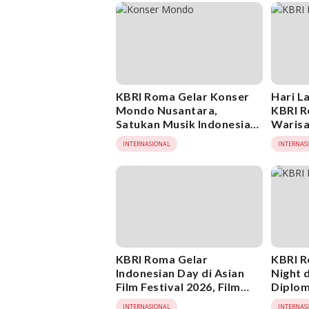
KBRI Roma Gelar Konser
Hari La
Mondo Nusantara,
KBRI 
Satukan Musik Indonesia
Warisa
dan Italia
Soeka
INTERNASIONAL
INTERNAS
KBRI Roma Gelar
KBRI 
Indonesian Day di Asian
Night d
Film Festival 2026, Film
Diplom
Indonesia Raih
Indone
INTERNASIONAL
INTERNAS