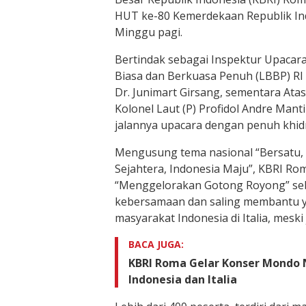
HUT ke-80 Kemerdekaan Republik In
Minggu pagi.
Bertindak sebagai Inspektur Upacara
Biasa dan Berkuasa Penuh (LBBP) RI u
Dr. Junimart Girsang, sementara At
Kolonel Laut (P) Profidol Andre Man
jalannya upacara dengan penuh khid
Mengusung tema nasional “Bersatu, 
Sejahtera, Indonesia Maju”, KBRI R
“Menggelorakan Gotong Royong” se
kebersamaan dan saling membantu y
masyarakat Indonesia di Italia, meski 
BACA JUGA:
KBRI Roma Gelar Konser Mondo 
Indonesia dan Italia