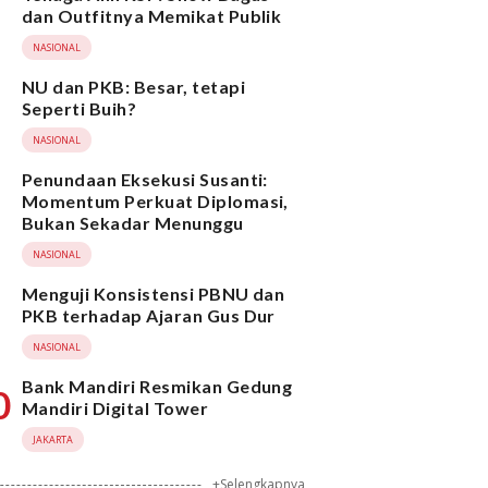
dan Outfitnya Memikat Publik
NASIONAL
NU dan PKB: Besar, tetapi
Seperti Buih?
NASIONAL
Penundaan Eksekusi Susanti:
Momentum Perkuat Diplomasi,
Bukan Sekadar Menunggu
NASIONAL
Menguji Konsistensi PBNU dan
PKB terhadap Ajaran Gus Dur
NASIONAL
Bank Mandiri Resmikan Gedung
0
Mandiri Digital Tower
JAKARTA
+Selengkapnya