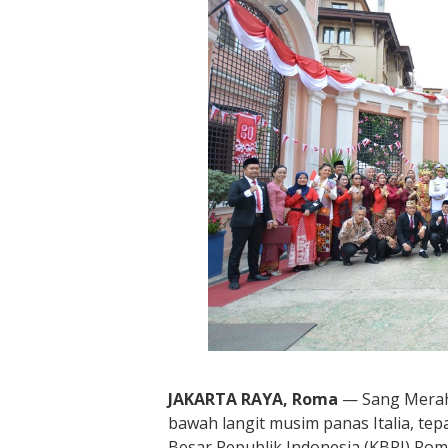
JAKARTA RAYA, Roma
— Sang Merah 
bawah langit musim panas Italia, te
Besar Republik Indonesia (KBRI) Ro