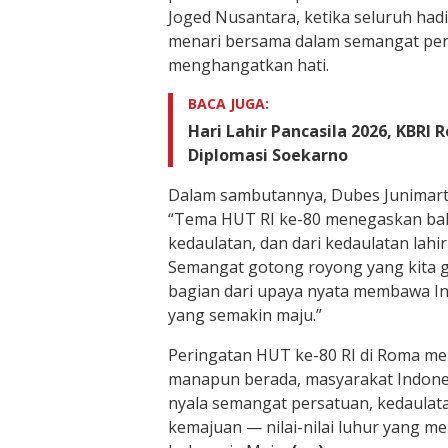
Joged Nusantara, ketika seluruh ha
menari bersama dalam semangat pe
menghangatkan hati.
BACA JUGA:
Hari Lahir Pancasila 2026, KBRI
Diplomasi Soekarno
Dalam sambutannya, Dubes Junimart
“Tema HUT RI ke-80 menegaskan bah
kedaulatan, dan dari kedaulatan lahir
Semangat gotong royong yang kita ge
bagian dari upaya nyata membawa I
yang semakin maju.”
Peringatan HUT ke-80 RI di Roma men
manapun berada, masyarakat Indone
nyala semangat persatuan, kedaulata
kemajuan — nilai-nilai luhur yang 