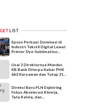
GET
LIST
Epson Perkuat Dominasi di
Industri Tekstil Digital Lewat
Printer Dye-Sublimation
Generasi Terbaru
Usai 2 Direkturnya Mundur,
KB Bank Diterpa Kabar PHK
662 Karyawan dan Tutup 21
Kantor Cabang, Ada Apa?
Direksi Baru PLN Enjiniring
Fokus Akselerasi Kinerja,
Tata Kelola, dan
Infrastruktur
Ketenagalistrikan