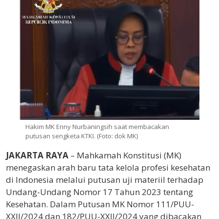
Hakim MK Enny Nurbaningsih saat membacakan
putusan sengketa KTKI. (Foto: dok MK)
JAKARTA RAYA
– Mahkamah Konstitusi (MK)
menegaskan arah baru tata kelola profesi kesehatan
di Indonesia melalui putusan uji materiil terhadap
Undang-Undang Nomor 17 Tahun 2023 tentang
Kesehatan. Dalam Putusan MK Nomor 111/PUU-
XXII/2024 dan 182/PUU-XXII/2024 yang dibacakan