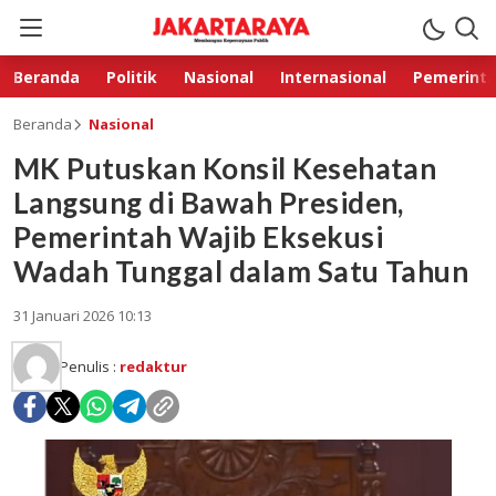
Beranda
Politik
Nasional
Internasional
Pemerint
Beranda
Nasional
MK Putuskan Konsil Kesehatan
Langsung di Bawah Presiden,
Pemerintah Wajib Eksekusi
Wadah Tunggal dalam Satu Tahun
31 Januari 2026 10:13
Penulis :
redaktur