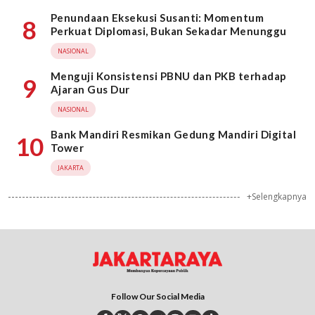
Penundaan Eksekusi Susanti: Momentum
8
Perkuat Diplomasi, Bukan Sekadar Menunggu
NASIONAL
Menguji Konsistensi PBNU dan PKB terhadap
9
Ajaran Gus Dur
NASIONAL
Bank Mandiri Resmikan Gedung Mandiri Digital
10
Tower
JAKARTA
+Selengkapnya
Follow Our Social Media