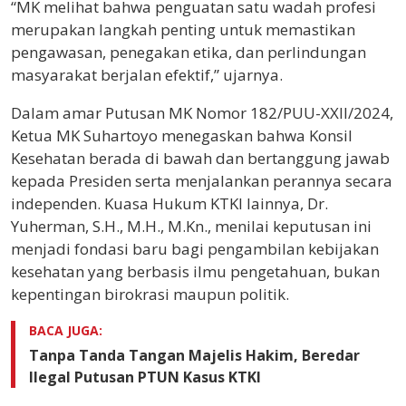
“MK melihat bahwa penguatan satu wadah profesi
merupakan langkah penting untuk memastikan
pengawasan, penegakan etika, dan perlindungan
masyarakat berjalan efektif,” ujarnya.
Dalam amar Putusan MK Nomor 182/PUU-XXII/2024,
Ketua MK Suhartoyo menegaskan bahwa Konsil
Kesehatan berada di bawah dan bertanggung jawab
kepada Presiden serta menjalankan perannya secara
independen. Kuasa Hukum KTKI lainnya, Dr.
Yuherman, S.H., M.H., M.Kn., menilai keputusan ini
menjadi fondasi baru bagi pengambilan kebijakan
kesehatan yang berbasis ilmu pengetahuan, bukan
kepentingan birokrasi maupun politik.
BACA JUGA:
Tanpa Tanda Tangan Majelis Hakim, Beredar
Ilegal Putusan PTUN Kasus KTKI