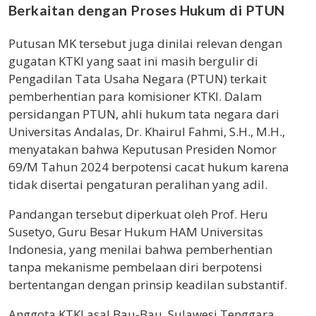
Berkaitan dengan Proses Hukum di PTUN
Putusan MK tersebut juga dinilai relevan dengan
gugatan KTKI yang saat ini masih bergulir di
Pengadilan Tata Usaha Negara (PTUN) terkait
pemberhentian para komisioner KTKI. Dalam
persidangan PTUN, ahli hukum tata negara dari
Universitas Andalas, Dr. Khairul Fahmi, S.H., M.H.,
menyatakan bahwa Keputusan Presiden Nomor
69/M Tahun 2024 berpotensi cacat hukum karena
tidak disertai pengaturan peralihan yang adil.
Pandangan tersebut diperkuat oleh Prof. Heru
Susetyo, Guru Besar Hukum HAM Universitas
Indonesia, yang menilai bahwa pemberhentian
tanpa mekanisme pembelaan diri berpotensi
bertentangan dengan prinsip keadilan substantif.
Anggota KTKI asal Bau-Bau, Sulawesi Tenggara,