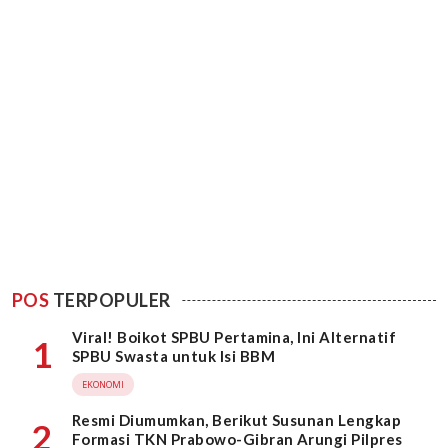
POS
TERPOPULER
Viral! Boikot SPBU Pertamina, Ini Alternatif
1
SPBU Swasta untuk Isi BBM
EKONOMI
Resmi Diumumkan, Berikut Susunan Lengkap
2
Formasi TKN Prabowo-Gibran Arungi Pilpres