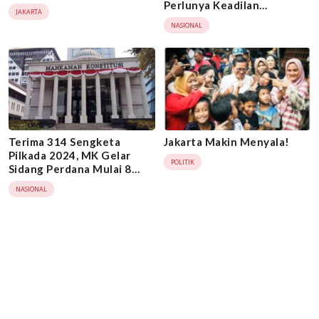
Perlunya Keadilan
JAKARTA
Substansial
NASIONAL
Terima 314 Sengketa
Jakarta Makin Menyala!
Pilkada 2024, MK Gelar
POLITIK
Sidang Perdana Mulai 8
Januari
NASIONAL