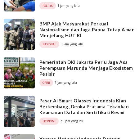
1 jam yang lalu
POLITIK
BMP Ajak Masyarakat Perkuat
Nasionalisme dan Jaga Papua Tetap Aman
Menjelang HUT RI
3 jam yang lalu
NASIONAL
Pemerintah DKI Jakarta Perlu Jaga Asa
Perempuan Marunda Menjaga Ekosistem
Pesisir
7 jam yang lalu
OPINI
Pasar AI Smart Glasses Indonesia Kian
Berkembang, Denka Pratama Tekankan
Keamanan Data dan Sertifikasi Resmi
21 jam yang lalu
EKONOMI