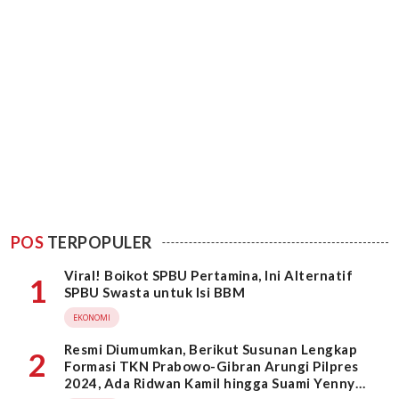
POS
TERPOPULER
Viral! Boikot SPBU Pertamina, Ini Alternatif
1
SPBU Swasta untuk Isi BBM
EKONOMI
Resmi Diumumkan, Berikut Susunan Lengkap
2
Formasi TKN Prabowo-Gibran Arungi Pilpres
2024, Ada Ridwan Kamil hingga Suami Yenny