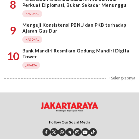
8
Perkuat Diplomasi, Bukan Sekadar Menunggu
NASIONAL
Menguji Konsistensi PBNU dan PKB terhadap
9
Ajaran Gus Dur
NASIONAL
Bank Mandiri Resmikan Gedung Mandiri Digital
10
Tower
JAKARTA
+Selengkapnya
Follow Our Social Media