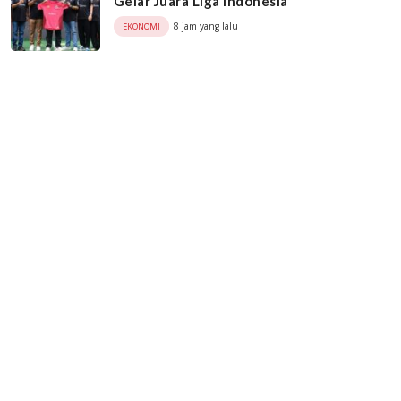
Gelar Juara Liga Indonesia
8 jam yang lalu
EKONOMI