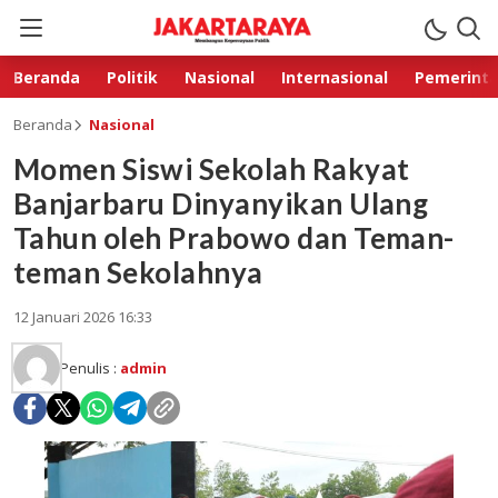
Beranda
Politik
Nasional
Internasional
Pemerint
Beranda
Nasional
Momen Siswi Sekolah Rakyat
Banjarbaru Dinyanyikan Ulang
Tahun oleh Prabowo dan Teman-
teman Sekolahnya
12 Januari 2026 16:33
Penulis :
admin