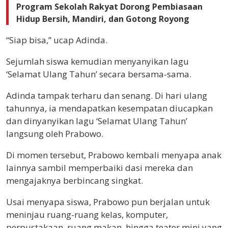
Program Sekolah Rakyat Dorong Pembiasaan
Hidup Bersih, Mandiri, dan Gotong Royong
“Siap bisa,” ucap Adinda.
Sejumlah siswa kemudian menyanyikan lagu
‘Selamat Ulang Tahun’ secara bersama-sama.
Adinda tampak terharu dan senang. Di hari ulang
tahunnya, ia mendapatkan kesempatan diucapkan
dan dinyanyikan lagu ‘Selamat Ulang Tahun’
langsung oleh Prabowo.
Di momen tersebut, Prabowo kembali menyapa anak
lainnya sambil memperbaiki dasi mereka dan
mengajaknya berbincang singkat.
Usai menyapa siswa, Prabowo pun berjalan untuk
meninjau ruang-ruang kelas, komputer,
perpustakaan, ruang makan, hingga teater mini yang