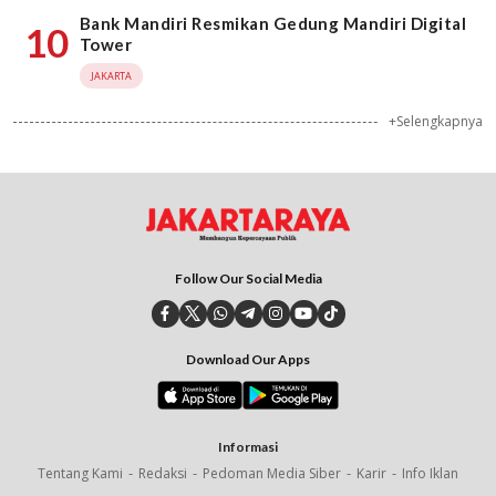
Bank Mandiri Resmikan Gedung Mandiri Digital
10
Tower
JAKARTA
+Selengkapnya
Follow Our Social Media
Download Our Apps
Informasi
Tentang Kami
Redaksi
Pedoman Media Siber
Karir
Info Iklan