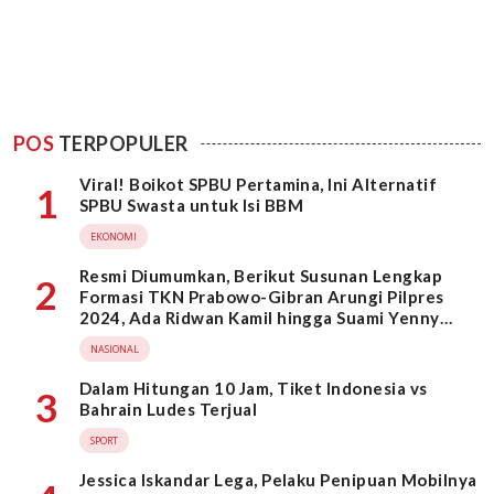
POS
TERPOPULER
Viral! Boikot SPBU Pertamina, Ini Alternatif
1
SPBU Swasta untuk Isi BBM
EKONOMI
Resmi Diumumkan, Berikut Susunan Lengkap
2
Formasi TKN Prabowo-Gibran Arungi Pilpres
2024, Ada Ridwan Kamil hingga Suami Yenny
Wahid
NASIONAL
Dalam Hitungan 10 Jam, Tiket Indonesia vs
3
Bahrain Ludes Terjual
SPORT
Jessica Iskandar Lega, Pelaku Penipuan Mobilnya