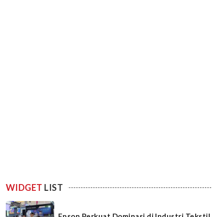
WIDGET
LIST
Epson Perkuat Dominasi di Industri Tekstil