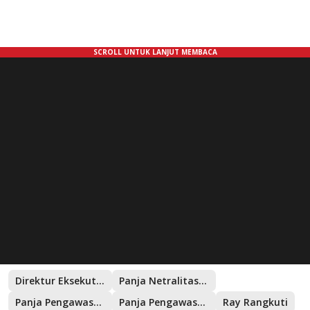
Direktur Eksekutif Lingkar Madani
Panja Netralitas TNI
Panja Pengawasan Netralitas Polri
Panja Pengawasan Netralitas TNI Polri
Ray Rangkuti