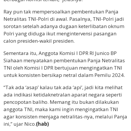
Ray pun tak mempersoalkan pembentukan Panja
Netralitas TNI-Polri di awal. Pasalnya, TNI-Polri jadi
sorotan setelah adanya dugaan keterlibatan oknum
Polri yang diduga ikut mengintervensi pasangan
calon presiden-wakil presiden.
Sementara itu, Anggota Komisi I DPR RI Junico BP
Siahaan menyatakan pembentukan Panja Netralitas
TNI oleh Komisi I DPR bertujuan mengingatkan TNI
untuk konsisten bersikap netral dalam Pemilu 2024.
“Tak ada ‘asap’ kalau tak ada ‘api’, jadi kita melihat
ada indikasi ketidaknetralan aparat negara seperti
pencopotan baliho. Memang itu bukan dilakukan
anggota TNI, maka kami ingin mengingatkan TNI
agar konsisten menjaga netralitas-nya, melalui Panja
ini,” ujar Nico.
(hab)