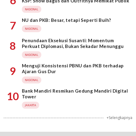
6
KSP: Show Bagus dan Outfitnya Memikat Publik
NASIONAL
NU dan PKB: Besar, tetapi Seperti Buih?
7
NASIONAL
Penundaan Eksekusi Susanti: Momentum
8
Perkuat Diplomasi, Bukan Sekadar Menunggu
NASIONAL
Menguji Konsistensi PBNU dan PKB terhadap
9
Ajaran Gus Dur
NASIONAL
Bank Mandiri Resmikan Gedung Mandiri Digital
10
Tower
JAKARTA
+Selengkapnya