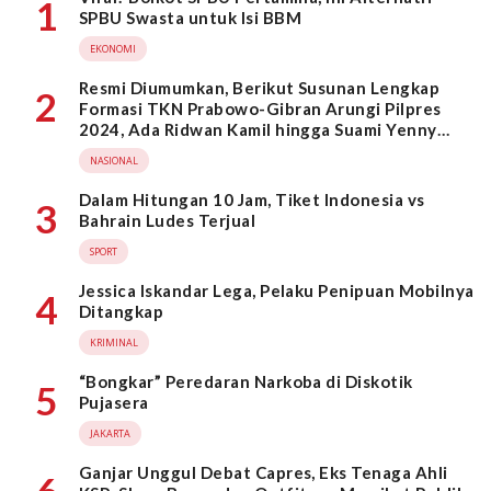
1
SPBU Swasta untuk Isi BBM
EKONOMI
Resmi Diumumkan, Berikut Susunan Lengkap
2
Formasi TKN Prabowo-Gibran Arungi Pilpres
2024, Ada Ridwan Kamil hingga Suami Yenny
Wahid
NASIONAL
Dalam Hitungan 10 Jam, Tiket Indonesia vs
3
Bahrain Ludes Terjual
SPORT
Jessica Iskandar Lega, Pelaku Penipuan Mobilnya
4
Ditangkap
KRIMINAL
“Bongkar” Peredaran Narkoba di Diskotik
5
Pujasera
JAKARTA
Ganjar Unggul Debat Capres, Eks Tenaga Ahli