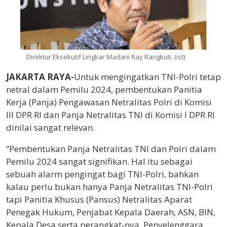
Direktur Eksekutif Lingkar Madani Ray Rangkuti. (ist)
JAKARTA RAYA-
Untuk mengingatkan TNI-Polri tetap
netral dalam Pemilu 2024, pembentukan Panitia
Kerja (Panja) Pengawasan Netralitas Polri di Komisi
III DPR RI dan Panja Netralitas TNI di Komisi I DPR RI
dinilai sangat relevan.
“Pembentukan Panja Netralitas TNI dan Polri dalam
Pemilu 2024 sangat signifikan. Hal itu sebagai
sebuah alarm pengingat bagi TNI-Polri, bahkan
kalau perlu bukan hanya Panja Netralitas TNI-Polri
tapi Panitia Khusus (Pansus) Netralitas Aparat
Penegak Hukum, Penjabat Kepala Daerah, ASN, BIN,
Kepala Desa serta perangkat-nya, Penyelenggara