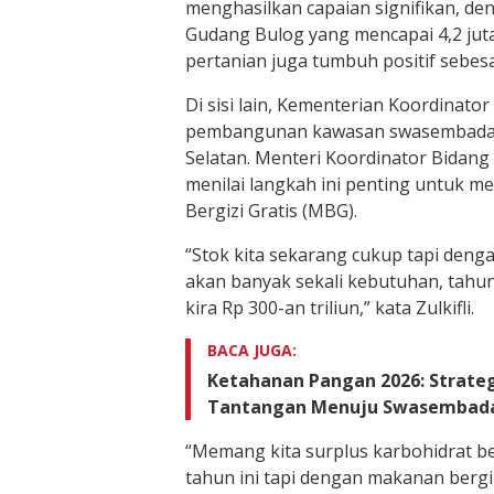
menghasilkan capaian signifikan, den
Gudang Bulog yang mencapai 4,2 juta 
pertanian juga tumbuh positif sebesa
Di sisi lain, Kementerian Koordinat
pembangunan kawasan swasembada 
Selatan. Menteri Koordinator Bidang
menilai langkah ini penting untuk
Bergizi Gratis (MBG).
“Stok kita sekarang cukup tapi denga
akan banyak sekali kebutuhan, tahu
kira Rp 300-an triliun,” kata Zulkifli.
BACA JUGA:
Ketahanan Pangan 2026: Strategi
Tantangan Menuju Swasembad
“Memang kita surplus karbohidrat bera
tahun ini tapi dengan makanan bergizi