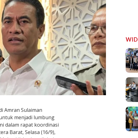
WID
di Amran Sulaiman
 untuk menjadi lumbung
ni dalam rapat koordinasi
ra Barat, Selasa (16/9),