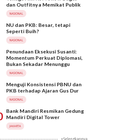
dan Outfitnya Memikat Publik
NASIONAL
NU dan PKB: Besar, tetapi
Seperti Buih?
NASIONAL
Penundaan Eksekusi Susanti:
Momentum Perkuat Diplomasi,
Bukan Sekadar Menunggu
NASIONAL
Menguji Konsistensi PBNU dan
PKB terhadap Ajaran Gus Dur
NASIONAL
Bank Mandiri Resmikan Gedung
0
Mandiri Digital Tower
JAKARTA
+Selengkapnya