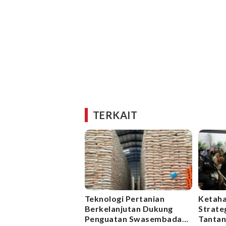
TERKAIT
Teknologi Pertanian
Ketaha
Berkelanjutan Dukung
Strateg
Penguatan Swasembada
Tantan