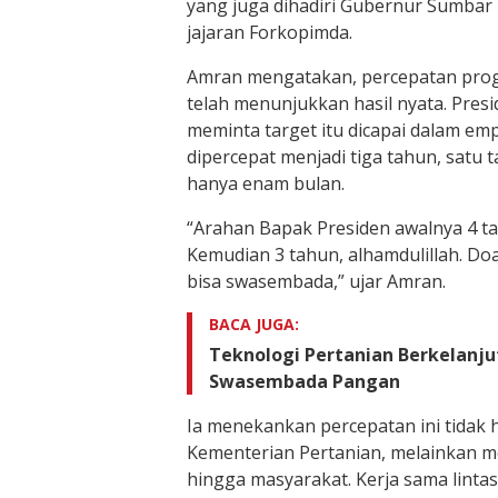
yang juga dihadiri Gubernur Sumbar
jajaran Forkopimda.
Amran mengatakan, percepatan pr
telah menunjukkan hasil nyata. Pres
meminta target itu dicapai dalam em
dipercepat menjadi tiga tahun, satu 
hanya enam bulan.
“Arahan Bapak Presiden awalnya 4 t
Kemudian 3 tahun, alhamdulillah. Doa
bisa swasembada,” ujar Amran.
BACA JUGA:
Teknologi Pertanian Berkelanj
Swasembada Pangan
Ia menekankan percepatan ini tidak 
Kementerian Pertanian, melainkan mel
hingga masyarakat. Kerja sama lintas