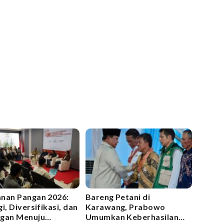
nan Pangan 2026:
Bareng Petani di
i, Diversifikasi, dan
Karawang, Prabowo
gan Menuju
Umumkan Keberhasilan