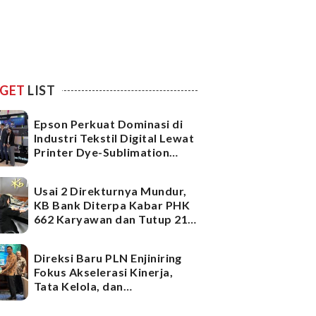
GET
LIST
Epson Perkuat Dominasi di
Industri Tekstil Digital Lewat
Printer Dye-Sublimation
Generasi Terbaru
Usai 2 Direkturnya Mundur,
KB Bank Diterpa Kabar PHK
662 Karyawan dan Tutup 21
Kantor Cabang, Ada Apa?
Direksi Baru PLN Enjiniring
Fokus Akselerasi Kinerja,
Tata Kelola, dan
Infrastruktur
Ketenagalistrikan