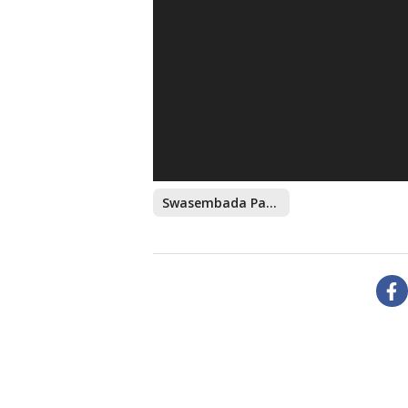
Swasembada Pangan