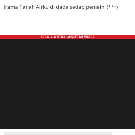
irama Tanah Airku di dada setiap pemain. (***)