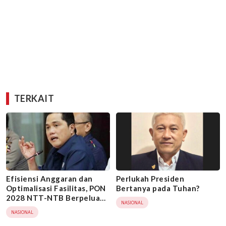
TERKAIT
Efisiensi Anggaran dan
Perlukah Presiden
Optimalisasi Fasilitas, PON
Bertanya pada Tuhan?
2028 NTT-NTB Berpeluang
NASIONAL
Tambah Provinsi
NASIONAL
Penyelenggara