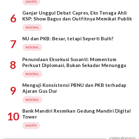
JAKARTA
Ganjar Unggul Debat Capres, Eks Tenaga Ahli
6
KSP: Show Bagus dan Outfitnya Memikat Publik
NASIONAL
NU dan PKB: Besar, tetapi Seperti Buih?
7
NASIONAL
Penundaan Eksekusi Susanti: Momentum
8
Perkuat Diplomasi, Bukan Sekadar Menunggu
NASIONAL
Menguji Konsistensi PBNU dan PKB terhadap
9
Ajaran Gus Dur
NASIONAL
Bank Mandiri Resmikan Gedung Mandiri Digital
10
Tower
JAKARTA
+Selengkapnya