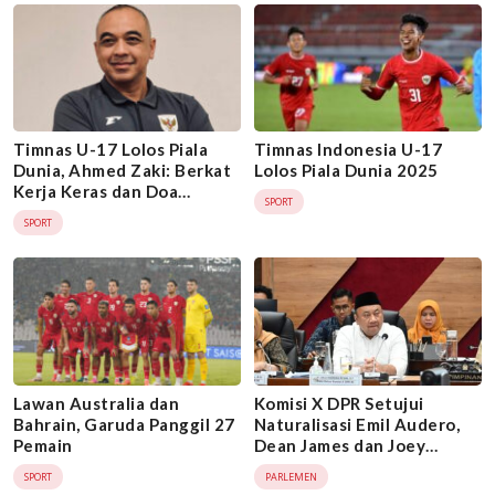
Timnas U-17 Lolos Piala
Timnas Indonesia U-17
Dunia, Ahmed Zaki: Berkat
Lolos Piala Dunia 2025
Kerja Keras dan Doa
SPORT
Masyarakat Indonesia
SPORT
Lawan Australia dan
Komisi X DPR Setujui
Bahrain, Garuda Panggil 27
Naturalisasi Emil Audero,
Pemain
Dean James dan Joey
Pelupessy
SPORT
PARLEMEN