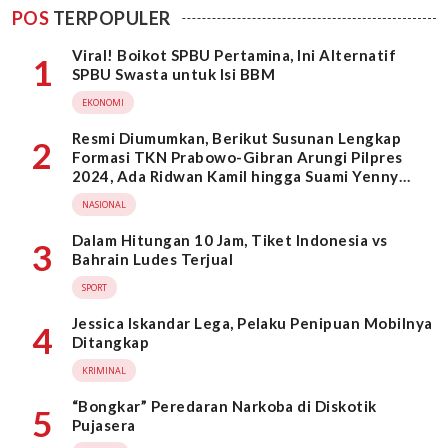
POS
TERPOPULER
Viral! Boikot SPBU Pertamina, Ini Alternatif
1
SPBU Swasta untuk Isi BBM
EKONOMI
Resmi Diumumkan, Berikut Susunan Lengkap
2
Formasi TKN Prabowo-Gibran Arungi Pilpres
2024, Ada Ridwan Kamil hingga Suami Yenny
Wahid
NASIONAL
Dalam Hitungan 10 Jam, Tiket Indonesia vs
3
Bahrain Ludes Terjual
SPORT
Jessica Iskandar Lega, Pelaku Penipuan Mobilnya
4
Ditangkap
KRIMINAL
“Bongkar” Peredaran Narkoba di Diskotik
5
Pujasera