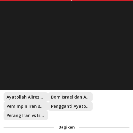
Ayatollah Alireza Arafi
Bom Israel dan Amerika
Pemimpin Iran sementara
Pengganti Ayatollah Ali Khamenei
Perang Iran vs Israel
Bagikan