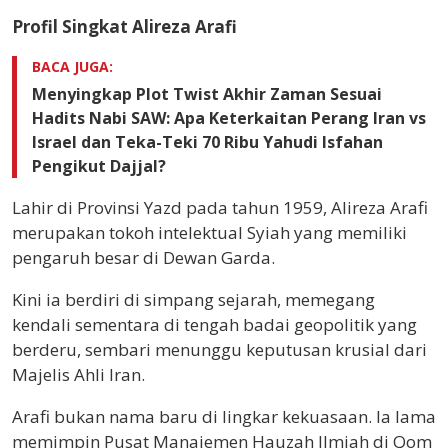
Profil Singkat Alireza Arafi
BACA JUGA:
Menyingkap Plot Twist Akhir Zaman Sesuai
Hadits Nabi SAW: Apa Keterkaitan Perang Iran vs
Israel dan Teka-Teki 70 Ribu Yahudi Isfahan
Pengikut Dajjal?
Lahir di Provinsi Yazd pada tahun 1959, Alireza Arafi
merupakan tokoh intelektual Syiah yang memiliki
pengaruh besar di Dewan Garda.
Kini ia berdiri di simpang sejarah, memegang
kendali sementara di tengah badai geopolitik yang
berderu, sembari menunggu keputusan krusial dari
Majelis Ahli Iran.
Arafi bukan nama baru di lingkar kekuasaan. Ia lama
memimpin Pusat Manajemen Hauzah Ilmiah di Qom