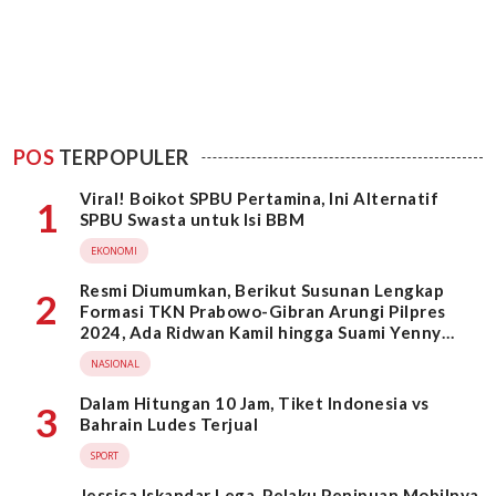
POS
TERPOPULER
Viral! Boikot SPBU Pertamina, Ini Alternatif
1
SPBU Swasta untuk Isi BBM
EKONOMI
Resmi Diumumkan, Berikut Susunan Lengkap
2
Formasi TKN Prabowo-Gibran Arungi Pilpres
2024, Ada Ridwan Kamil hingga Suami Yenny
Wahid
NASIONAL
Dalam Hitungan 10 Jam, Tiket Indonesia vs
3
Bahrain Ludes Terjual
SPORT
Jessica Iskandar Lega, Pelaku Penipuan Mobilnya