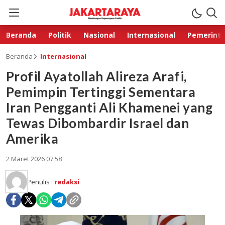
Beranda
Politik
Nasional
Internasional
Pemerint
Beranda
Internasional
Profil Ayatollah Alireza Arafi,
Pemimpin Tertinggi Sementara
Iran Pengganti Ali Khamenei yang
Tewas Dibombardir Israel dan
Amerika
2 Maret 2026 07:58
Penulis :
redaksi