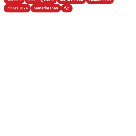
Pilpres 2024
pemerintahan
fyp