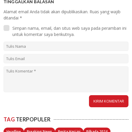
TINGGALKAN BALASAN
Alamat email Anda tidak akan dipublikasikan.
Ruas yang wajib
ditandai
*
Simpan nama, email, dan situs web saya pada peramban ini
untuk komentar saya berikutnya.
TAG
TERPOPULER
Headline
Breaking News
Berita Hari ini
Pilkada 2024