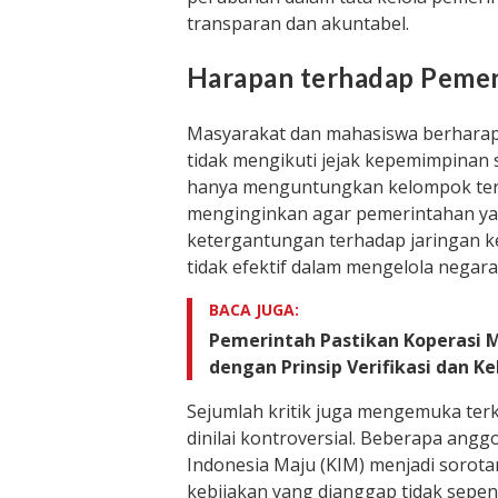
transparan dan akuntabel.
Harapan terhadap Peme
Masyarakat dan mahasiswa berharap
tidak mengikuti jejak kepemimpinan
hanya menguntungkan kelompok ter
menginginkan agar pemerintahan yan
ketergantungan terhadap jaringan ke
tidak efektif dalam mengelola negara
BACA JUGA:
Pemerintah Pastikan Koperasi 
dengan Prinsip Verifikasi dan K
Sejumlah kritik juga mengemuka terk
dinilai kontroversial. Beberapa anggo
Indonesia Maju (KIM) menjadi sorotan
kebijakan yang dianggap tidak sepe