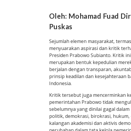
Oleh: Mohamad Fuad Dir
Puskas
Sejumlah elemen masyarakat, termas
menyuarakan aspirasi dan kritik te
Presiden Prabowo Subianto. Kritik i
merupakan bentuk kepedulian mere
berjalan dengan transparan, akuntab
prinsip keadilan dan kesejahteraan b
Indonesia.
Kritik tersebut juga mencerminkan k
pemerintahan Prabowo tidak mengu
sebelumnya yang dinilai gagal dala
politik, demokrasi, birokrasi, hukum
kalangan akademisi dan aktivis demo
perubahan dalam tata kelola pemerin