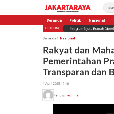
Beranda
Politik
Nasional
HEADLINE
Program 3 Juta Rumah Diperk
Bisnis
Beranda
Nasional
Rakyat dan Mah
Pemerintahan P
Transparan dan 
1 April 2025 11:16
Penulis :
admin