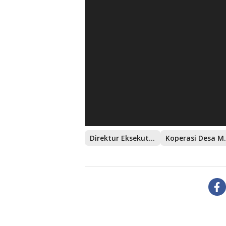
Direktur Eksekutif Puskas
Koperasi