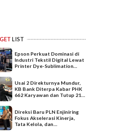
GET
LIST
Epson Perkuat Dominasi di
Industri Tekstil Digital Lewat
Printer Dye-Sublimation
Generasi Terbaru
Usai 2 Direkturnya Mundur,
KB Bank Diterpa Kabar PHK
662 Karyawan dan Tutup 21
Kantor Cabang, Ada Apa?
Direksi Baru PLN Enjiniring
Fokus Akselerasi Kinerja,
Tata Kelola, dan
Infrastruktur
Ketenagalistrikan