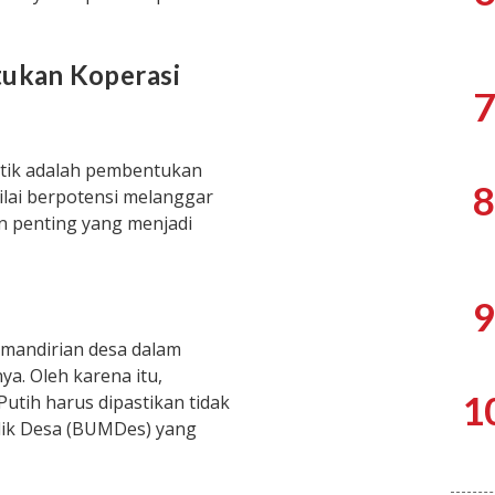
tukan Koperasi
7
itik adalah pembentukan
8
ilai berpotensi melanggar
 penting yang menjadi
9
mandirian desa dalam
a. Oleh karena itu,
1
tih harus dipastikan tidak
ik Desa (BUMDes) yang