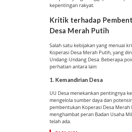
kepentingan rakyat.
Kritik terhadap Pemben
Desa Merah Putih
Salah satu kebijakan yang menuai kr
Koperasi Desa Merah Putih, yang din
Undang-Undang Desa. Beberapa poin
perhatian antara lain:
1. Kemandirian Desa
UU Desa menekankan pentingnya ke
mengelola sumber daya dan potensiny
pembentukan Koperasi Desa Merah Pu
menghambat peran Badan Usaha Mil
telah ada.