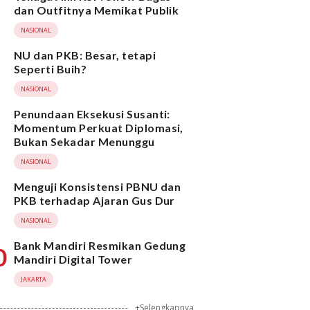
dan Outfitnya Memikat Publik
NASIONAL
NU dan PKB: Besar, tetapi
Seperti Buih?
NASIONAL
Penundaan Eksekusi Susanti:
Momentum Perkuat Diplomasi,
Bukan Sekadar Menunggu
NASIONAL
Menguji Konsistensi PBNU dan
PKB terhadap Ajaran Gus Dur
NASIONAL
Bank Mandiri Resmikan Gedung
0
Mandiri Digital Tower
JAKARTA
+Selengkapnya