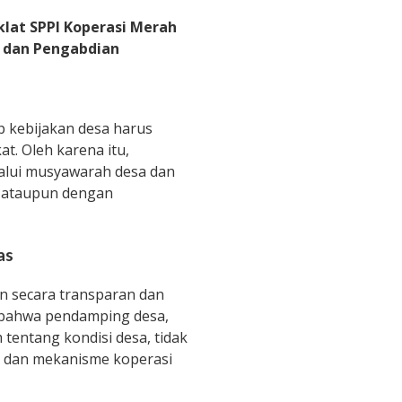
klat SPPI Koperasi Merah
 dan Pengabdian
 kebijakan desa harus
at. Oleh karena itu,
alui musyawarah desa dan
k ataupun dengan
as
n secara transparan dan
si bahwa pendamping desa,
entang kondisi desa, tidak
a dan mekanisme koperasi