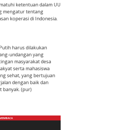
mematuhi ketentuan dalam UU
g mengatur tentang
san koperasi di Indonesia.
utih harus dilakukan
dang-undangan yang
tingan masyarakat desa
 rakyat serta mahasiswa
ng sehat, yang bertujuan
jalan dengan baik dan
t banyak. (pur)