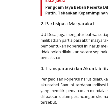
BACA JUGA:
Pangdam Jaya Bekali Peserta Di
Putih, Tekankan Kepemimpinan
2. Partisipasi Masyarakat
UU Desa juga mengatur bahwa setiap
melibatkan partisipasi aktif masyarak
pembentukan koperasi ini harus mel
tidak boleh dilakukan secara sepiha
pemaksaan.
3. Transparansi dan Akuntabilit
Pengelolaan koperasi harus dilakuka
akuntabel. Saat ini, terdapat indika
yang memiliki pemahaman mendalam t
dilibatkan dalam perancangan skem
tersebut.