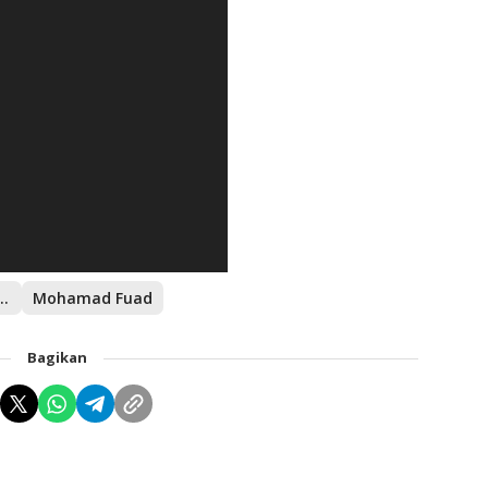
 Desa Merah Putih
Mohamad Fuad
Bagikan