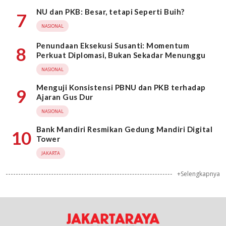
NU dan PKB: Besar, tetapi Seperti Buih?
7
NASIONAL
Penundaan Eksekusi Susanti: Momentum
8
Perkuat Diplomasi, Bukan Sekadar Menunggu
NASIONAL
Menguji Konsistensi PBNU dan PKB terhadap
9
Ajaran Gus Dur
NASIONAL
Bank Mandiri Resmikan Gedung Mandiri Digital
10
Tower
JAKARTA
+Selengkapnya