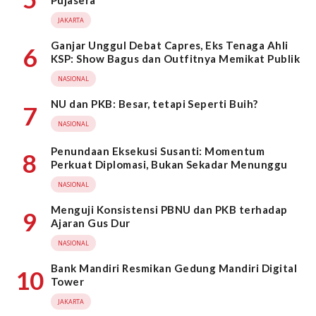
Pujasera
JAKARTA
Ganjar Unggul Debat Capres, Eks Tenaga Ahli
6
KSP: Show Bagus dan Outfitnya Memikat Publik
NASIONAL
NU dan PKB: Besar, tetapi Seperti Buih?
7
NASIONAL
Penundaan Eksekusi Susanti: Momentum
8
Perkuat Diplomasi, Bukan Sekadar Menunggu
NASIONAL
Menguji Konsistensi PBNU dan PKB terhadap
9
Ajaran Gus Dur
NASIONAL
Bank Mandiri Resmikan Gedung Mandiri Digital
10
Tower
JAKARTA