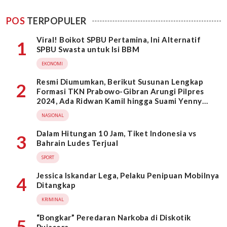
POS
TERPOPULER
Viral! Boikot SPBU Pertamina, Ini Alternatif
1
SPBU Swasta untuk Isi BBM
EKONOMI
Resmi Diumumkan, Berikut Susunan Lengkap
2
Formasi TKN Prabowo-Gibran Arungi Pilpres
2024, Ada Ridwan Kamil hingga Suami Yenny
Wahid
NASIONAL
Dalam Hitungan 10 Jam, Tiket Indonesia vs
3
Bahrain Ludes Terjual
SPORT
Jessica Iskandar Lega, Pelaku Penipuan Mobilnya
4
Ditangkap
KRIMINAL
“Bongkar” Peredaran Narkoba di Diskotik
5