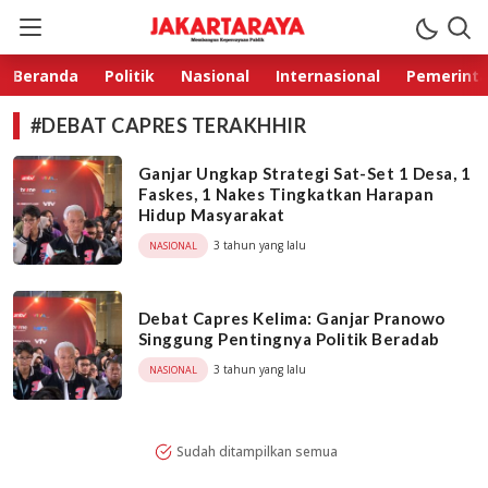
Jakarta Raya
Membangun Kepercayaan Publik
Beranda
Politik
Nasional
Internasional
Pemerint
#DEBAT CAPRES TERAKHHIR
Ganjar Ungkap Strategi Sat-Set 1 Desa, 1
Faskes, 1 Nakes Tingkatkan Harapan
Hidup Masyarakat
3 tahun yang lalu
NASIONAL
Debat Capres Kelima: Ganjar Pranowo
Singgung Pentingnya Politik Beradab
3 tahun yang lalu
NASIONAL
Sudah ditampilkan semua