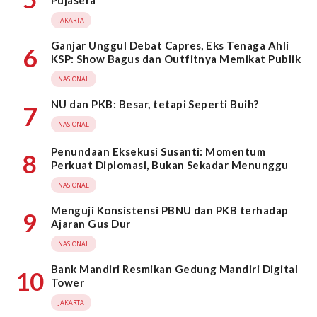
Pujasera
JAKARTA
Ganjar Unggul Debat Capres, Eks Tenaga Ahli
6
KSP: Show Bagus dan Outfitnya Memikat Publik
NASIONAL
NU dan PKB: Besar, tetapi Seperti Buih?
7
NASIONAL
Penundaan Eksekusi Susanti: Momentum
8
Perkuat Diplomasi, Bukan Sekadar Menunggu
NASIONAL
Menguji Konsistensi PBNU dan PKB terhadap
9
Ajaran Gus Dur
NASIONAL
Bank Mandiri Resmikan Gedung Mandiri Digital
10
Tower
JAKARTA