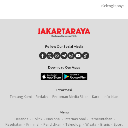
+Selengkapnya
Follow Our Social Media
Download Our Apps
Informasi
Tentang Kami
Redaksi
Pedoman Media Siber
Karir
Info Iklan
Menu
Beranda
Politik
Nasional
Internasional
Pemerintahan
Kesehatan
Kriminal
Pendidikan
Teknologi
Wisata
Bisnis
Sport