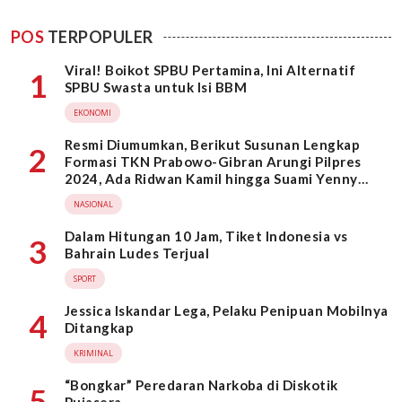
POS
TERPOPULER
Viral! Boikot SPBU Pertamina, Ini Alternatif
1
SPBU Swasta untuk Isi BBM
EKONOMI
Resmi Diumumkan, Berikut Susunan Lengkap
2
Formasi TKN Prabowo-Gibran Arungi Pilpres
2024, Ada Ridwan Kamil hingga Suami Yenny
Wahid
NASIONAL
Dalam Hitungan 10 Jam, Tiket Indonesia vs
3
Bahrain Ludes Terjual
SPORT
Jessica Iskandar Lega, Pelaku Penipuan Mobilnya
4
Ditangkap
KRIMINAL
“Bongkar” Peredaran Narkoba di Diskotik
5