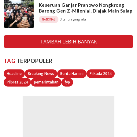
Keseruan Ganjar Pranowo Nongkrong
Bareng Gen Z-Milenial, Diajak Main Sulap
3 tahun yang lalu
NASIONAL
TAMBAH LEBIH BANYAK
TAG
TERPOPULER
Headline
Breaking News
Berita Hari ini
Pilkada 2024
Pilpres 2024
pemerintahan
fyp