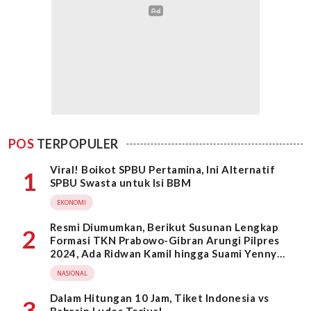
POS
TERPOPULER
Viral! Boikot SPBU Pertamina, Ini Alternatif
1
SPBU Swasta untuk Isi BBM
EKONOMI
Resmi Diumumkan, Berikut Susunan Lengkap
2
Formasi TKN Prabowo-Gibran Arungi Pilpres
2024, Ada Ridwan Kamil hingga Suami Yenny
Wahid
NASIONAL
Dalam Hitungan 10 Jam, Tiket Indonesia vs
3