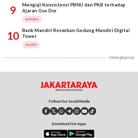
Menguji Konsistensi PBNU dan PKB terhadap
9
Ajaran Gus Dur
NASIONAL
Bank Mandiri Resmikan Gedung Mandiri Digital
10
Tower
JAKARTA
+Selengkapnya
Follow Our Social Media
Download Our Apps