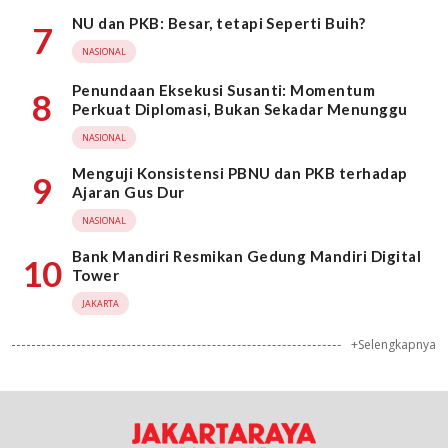
NU dan PKB: Besar, tetapi Seperti Buih?
7
NASIONAL
Penundaan Eksekusi Susanti: Momentum
8
Perkuat Diplomasi, Bukan Sekadar Menunggu
NASIONAL
Menguji Konsistensi PBNU dan PKB terhadap
9
Ajaran Gus Dur
NASIONAL
Bank Mandiri Resmikan Gedung Mandiri Digital
10
Tower
JAKARTA
+Selengkapnya