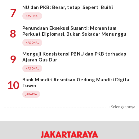
NU dan PKB: Besar, tetapi Seperti Buih?
7
NASIONAL
Penundaan Eksekusi Susanti: Momentum
8
Perkuat Diplomasi, Bukan Sekadar Menunggu
NASIONAL
Menguji Konsistensi PBNU dan PKB terhadap
9
Ajaran Gus Dur
NASIONAL
Bank Mandiri Resmikan Gedung Mandiri Digital
10
Tower
JAKARTA
+Selengkapnya