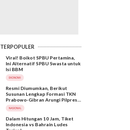
TERPOPULER
Viral! Boikot SPBU Pertamina,
Ini Alternatif SPBU Swasta untuk
Isi BBM
EKONOMI
Resmi Diumumkan, Berikut
Susunan Lengkap Formasi TKN
Prabowo-Gibran Arungi Pilpres
2024, Ada Ridwan Kamil hingga
NASIONAL
Suami Yenny Wahid
Dalam Hitungan 10 Jam, Tiket
Indonesia vs Bahrain Ludes