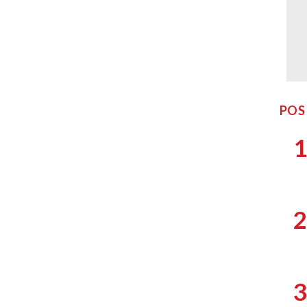
POS
1
2
3