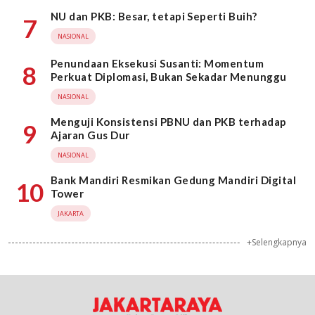
NU dan PKB: Besar, tetapi Seperti Buih?
7
NASIONAL
Penundaan Eksekusi Susanti: Momentum
8
Perkuat Diplomasi, Bukan Sekadar Menunggu
NASIONAL
Menguji Konsistensi PBNU dan PKB terhadap
9
Ajaran Gus Dur
NASIONAL
Bank Mandiri Resmikan Gedung Mandiri Digital
10
Tower
JAKARTA
+Selengkapnya