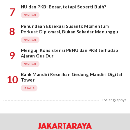
NU dan PKB: Besar, tetapi Seperti Buih?
7
NASIONAL
Penundaan Eksekusi Susanti: Momentum
8
Perkuat Diplomasi, Bukan Sekadar Menunggu
NASIONAL
Menguji Konsistensi PBNU dan PKB terhadap
9
Ajaran Gus Dur
NASIONAL
Bank Mandiri Resmikan Gedung Mandiri Digital
10
Tower
JAKARTA
+Selengkapnya