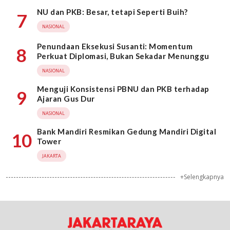
NU dan PKB: Besar, tetapi Seperti Buih?
7
NASIONAL
Penundaan Eksekusi Susanti: Momentum
8
Perkuat Diplomasi, Bukan Sekadar Menunggu
NASIONAL
Menguji Konsistensi PBNU dan PKB terhadap
9
Ajaran Gus Dur
NASIONAL
Bank Mandiri Resmikan Gedung Mandiri Digital
10
Tower
JAKARTA
+Selengkapnya