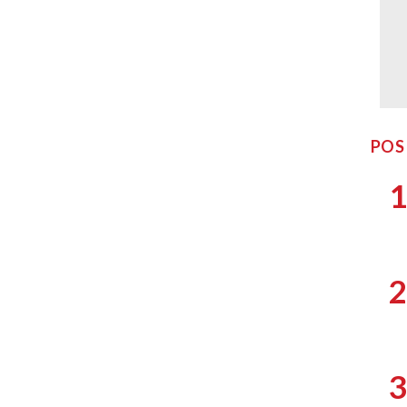
POS
1
2
3