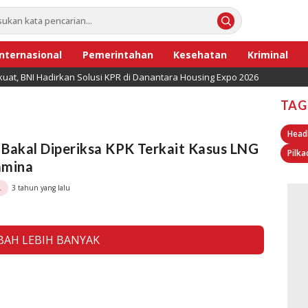
Internasional
Pemerintahan
Kesehatan
Kriminal
uat, BNI Hadirkan Solusi KPR di Danantara Housing Expo 2026
TAG
Head
Bakal Diperiksa KPK Terkait Kasus LNG
Pilka
amina
3 tahun yang lalu
L
AH LEBIH BANYAK