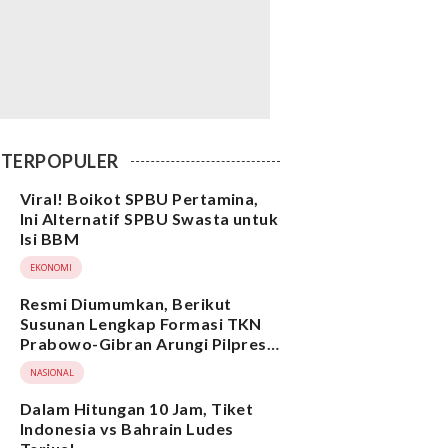
TERPOPULER
Viral! Boikot SPBU Pertamina,
Ini Alternatif SPBU Swasta untuk
Isi BBM
EKONOMI
Resmi Diumumkan, Berikut
Susunan Lengkap Formasi TKN
Prabowo-Gibran Arungi Pilpres
2024, Ada Ridwan Kamil hingga
NASIONAL
Suami Yenny Wahid
Dalam Hitungan 10 Jam, Tiket
Indonesia vs Bahrain Ludes