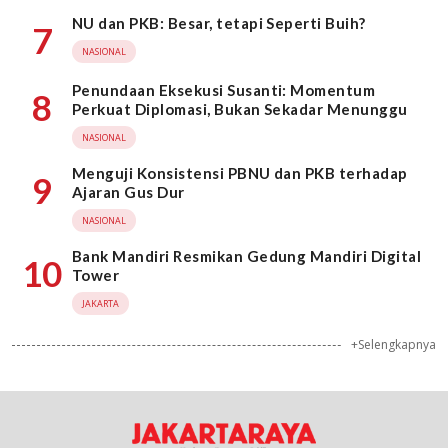
NU dan PKB: Besar, tetapi Seperti Buih?
7
NASIONAL
Penundaan Eksekusi Susanti: Momentum
8
Perkuat Diplomasi, Bukan Sekadar Menunggu
NASIONAL
Menguji Konsistensi PBNU dan PKB terhadap
9
Ajaran Gus Dur
NASIONAL
Bank Mandiri Resmikan Gedung Mandiri Digital
10
Tower
JAKARTA
+Selengkapnya