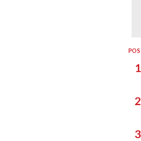
POS
1
2
3