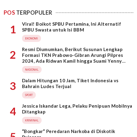
POS
TERPOPULER
Viral! Boikot SPBU Pertamina, Ini Alternatif
1
SPBU Swasta untuk Isi BBM
EKONOMI
Resmi Diumumkan, Berikut Susunan Lengkap
2
Formasi TKN Prabowo-Gibran Arungi Pilpres
2024, Ada Ridwan Kamil hingga Suami Yenny
Wahid
NASIONAL
Dalam Hitungan 10 Jam, Tiket Indonesia vs
3
Bahrain Ludes Terjual
SPORT
Jessica Iskandar Lega, Pelaku Penipuan Mobilnya
4
Ditangkap
KRIMINAL
“Bongkar” Peredaran Narkoba di Diskotik
5