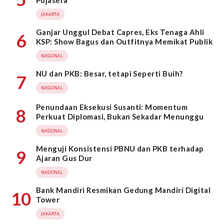
Pujasera
JAKARTA
Ganjar Unggul Debat Capres, Eks Tenaga Ahli
6
KSP: Show Bagus dan Outfitnya Memikat Publik
NASIONAL
NU dan PKB: Besar, tetapi Seperti Buih?
7
NASIONAL
Penundaan Eksekusi Susanti: Momentum
8
Perkuat Diplomasi, Bukan Sekadar Menunggu
NASIONAL
Menguji Konsistensi PBNU dan PKB terhadap
9
Ajaran Gus Dur
NASIONAL
Bank Mandiri Resmikan Gedung Mandiri Digital
10
Tower
JAKARTA