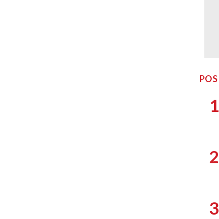
POS
1
2
3