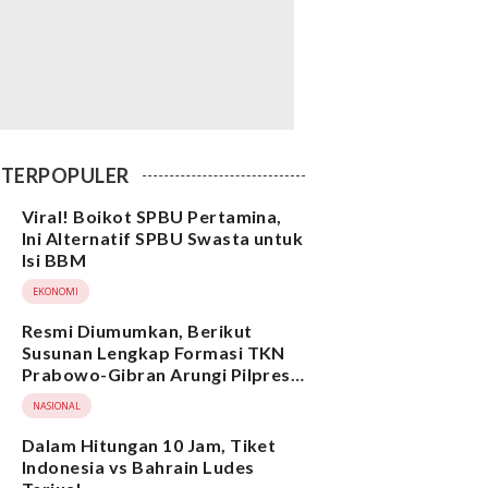
TERPOPULER
Viral! Boikot SPBU Pertamina,
Ini Alternatif SPBU Swasta untuk
Isi BBM
EKONOMI
Resmi Diumumkan, Berikut
Susunan Lengkap Formasi TKN
Prabowo-Gibran Arungi Pilpres
2024, Ada Ridwan Kamil hingga
NASIONAL
Suami Yenny Wahid
Dalam Hitungan 10 Jam, Tiket
Indonesia vs Bahrain Ludes