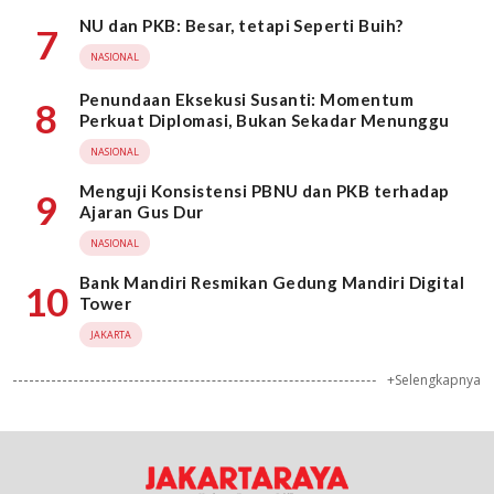
NU dan PKB: Besar, tetapi Seperti Buih?
7
NASIONAL
Penundaan Eksekusi Susanti: Momentum
8
Perkuat Diplomasi, Bukan Sekadar Menunggu
NASIONAL
Menguji Konsistensi PBNU dan PKB terhadap
9
Ajaran Gus Dur
NASIONAL
Bank Mandiri Resmikan Gedung Mandiri Digital
10
Tower
JAKARTA
+Selengkapnya