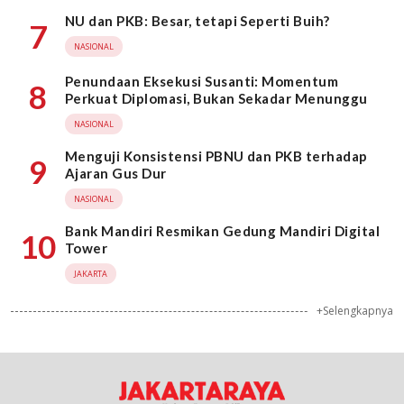
NU dan PKB: Besar, tetapi Seperti Buih?
7
NASIONAL
Penundaan Eksekusi Susanti: Momentum
8
Perkuat Diplomasi, Bukan Sekadar Menunggu
NASIONAL
Menguji Konsistensi PBNU dan PKB terhadap
9
Ajaran Gus Dur
NASIONAL
Bank Mandiri Resmikan Gedung Mandiri Digital
10
Tower
JAKARTA
+Selengkapnya