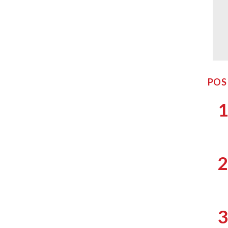
POS
1
2
3