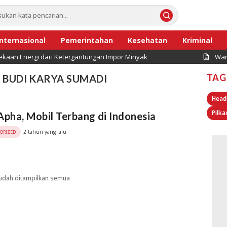
Internasional
Pemerintahan
Kesehatan
Kriminal
kaan Energi dari Ketergantungan Impor Minyak
War
TAG
BUDI KARYA SUMADI
Head
Pilka
Apha, Mobil Terbang di Indonesia
2 tahun yang lalu
ORIZED
udah ditampilkan semua