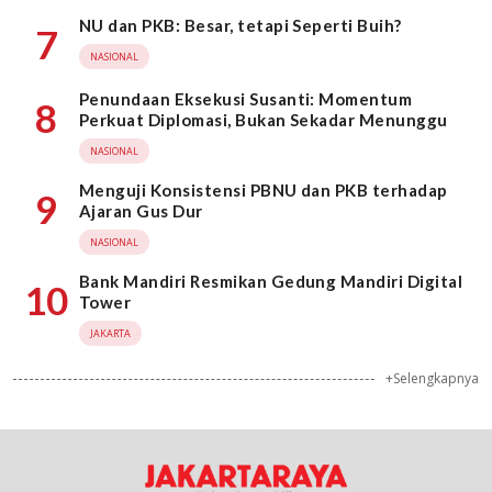
NU dan PKB: Besar, tetapi Seperti Buih?
7
NASIONAL
Penundaan Eksekusi Susanti: Momentum
8
Perkuat Diplomasi, Bukan Sekadar Menunggu
NASIONAL
Menguji Konsistensi PBNU dan PKB terhadap
9
Ajaran Gus Dur
NASIONAL
Bank Mandiri Resmikan Gedung Mandiri Digital
10
Tower
JAKARTA
+Selengkapnya