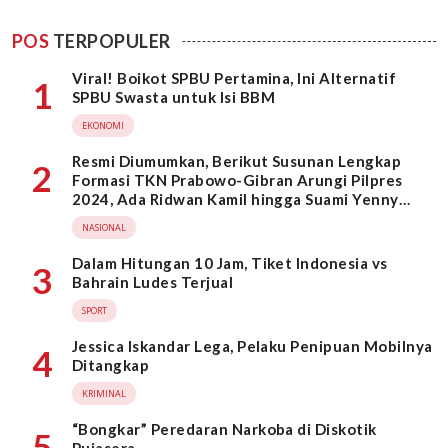
POS
TERPOPULER
Viral! Boikot SPBU Pertamina, Ini Alternatif
1
SPBU Swasta untuk Isi BBM
EKONOMI
Resmi Diumumkan, Berikut Susunan Lengkap
2
Formasi TKN Prabowo-Gibran Arungi Pilpres
2024, Ada Ridwan Kamil hingga Suami Yenny
Wahid
NASIONAL
Dalam Hitungan 10 Jam, Tiket Indonesia vs
3
Bahrain Ludes Terjual
SPORT
Jessica Iskandar Lega, Pelaku Penipuan Mobilnya
4
Ditangkap
KRIMINAL
“Bongkar” Peredaran Narkoba di Diskotik
5