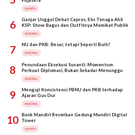
Pujasera
JAKARTA
Ganjar Unggul Debat Capres, Eks Tenaga Ahli
6
KSP: Show Bagus dan Outfitnya Memikat Publik
NASIONAL
NU dan PKB: Besar, tetapi Seperti Buih?
7
NASIONAL
Penundaan Eksekusi Susanti: Momentum
8
Perkuat Diplomasi, Bukan Sekadar Menunggu
NASIONAL
Menguji Konsistensi PBNU dan PKB terhadap
9
Ajaran Gus Dur
NASIONAL
Bank Mandiri Resmikan Gedung Mandiri Digital
10
Tower
JAKARTA