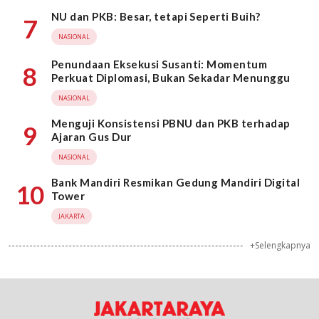
NU dan PKB: Besar, tetapi Seperti Buih?
7
NASIONAL
Penundaan Eksekusi Susanti: Momentum
8
Perkuat Diplomasi, Bukan Sekadar Menunggu
NASIONAL
Menguji Konsistensi PBNU dan PKB terhadap
9
Ajaran Gus Dur
NASIONAL
Bank Mandiri Resmikan Gedung Mandiri Digital
10
Tower
JAKARTA
+Selengkapnya