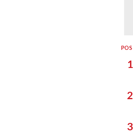
POS
1
2
3