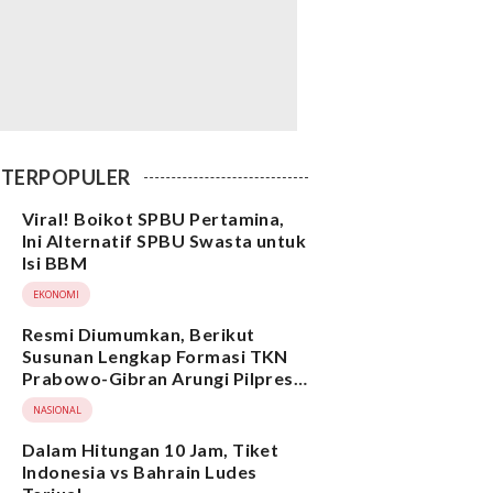
TERPOPULER
Viral! Boikot SPBU Pertamina,
Ini Alternatif SPBU Swasta untuk
Isi BBM
EKONOMI
Resmi Diumumkan, Berikut
Susunan Lengkap Formasi TKN
Prabowo-Gibran Arungi Pilpres
2024, Ada Ridwan Kamil hingga
NASIONAL
Suami Yenny Wahid
Dalam Hitungan 10 Jam, Tiket
Indonesia vs Bahrain Ludes