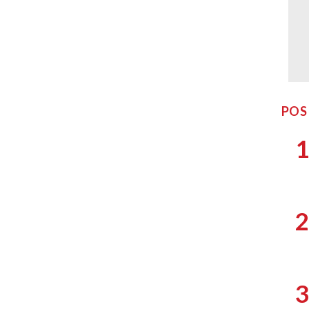
POS
1
2
3