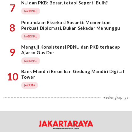
NU dan PKB: Besar, tetapi Seperti Buih?
7
NASIONAL
Penundaan Eksekusi Susanti: Momentum
8
Perkuat Diplomasi, Bukan Sekadar Menunggu
NASIONAL
Menguji Konsistensi PBNU dan PKB terhadap
9
Ajaran Gus Dur
NASIONAL
Bank Mandiri Resmikan Gedung Mandiri Digital
10
Tower
JAKARTA
+Selengkapnya