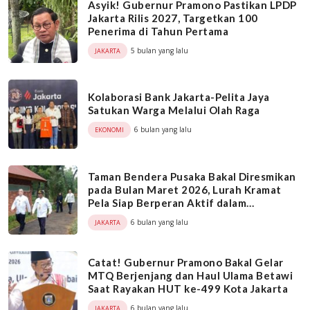
Asyik! Gubernur Pramono Pastikan LPDP
Jakarta Rilis 2027, Targetkan 100
Penerima di Tahun Pertama
5 bulan yang lalu
JAKARTA
Kolaborasi Bank Jakarta-Pelita Jaya
Satukan Warga Melalui Olah Raga
6 bulan yang lalu
EKONOMI
Taman Bendera Pusaka Bakal Diresmikan
pada Bulan Maret 2026, Lurah Kramat
Pela Siap Berperan Aktif dalam
Koordinasi Kewilayahan
6 bulan yang lalu
JAKARTA
Catat! Gubernur Pramono Bakal Gelar
MTQ Berjenjang dan Haul Ulama Betawi
Saat Rayakan HUT ke-499 Kota Jakarta
6 bulan yang lalu
JAKARTA