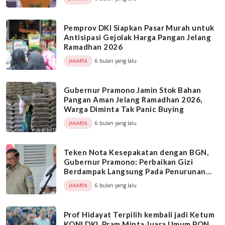
Pemprov DKI Siapkan Pasar Murah untuk
Antisipasi Gejolak Harga Pangan Jelang
Ramadhan 2026
6 bulan yang lalu
JAKARTA
Gubernur Pramono Jamin Stok Bahan
Pangan Aman Jelang Ramadhan 2026,
Warga Diminta Tak Panic Buying
6 bulan yang lalu
JAKARTA
Teken Nota Kesepakatan dengan BGN,
Gubernur Pramono: Perbaikan Gizi
Berdampak Langsung Pada Penurunan
Angka Stunting di Jakarta
6 bulan yang lalu
JAKARTA
Prof Hidayat Terpilih kembali jadi Ketum
KONI DKI, Pram Minta Juara Umum PON