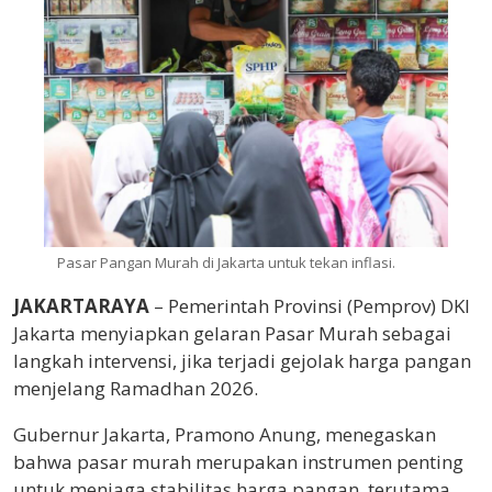
Pasar Pangan Murah di Jakarta untuk tekan inflasi.
JAKARTARAYA
– Pemerintah Provinsi (Pemprov) DKI
Jakarta menyiapkan gelaran Pasar Murah sebagai
langkah intervensi, jika terjadi gejolak harga pangan
menjelang Ramadhan 2026.
Gubernur Jakarta, Pramono Anung, menegaskan
bahwa pasar murah merupakan instrumen penting
untuk menjaga stabilitas harga pangan, terutama