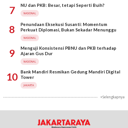
NU dan PKB: Besar, tetapi Seperti Buih?
7
NASIONAL
Penundaan Eksekusi Susanti: Momentum
8
Perkuat Diplomasi, Bukan Sekadar Menunggu
NASIONAL
Menguji Konsistensi PBNU dan PKB terhadap
9
Ajaran Gus Dur
NASIONAL
Bank Mandiri Resmikan Gedung Mandiri Digital
10
Tower
JAKARTA
+Selengkapnya