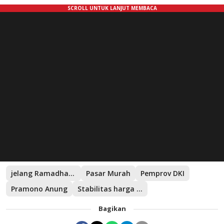
jelang Ramadhan 2026
Pasar Murah
Pemprov DKI
Pramono Anung
Stabilitas harga pangan
Bagikan