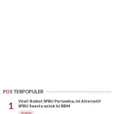
POS
TERPOPULER
Viral! Boikot SPBU Pertamina, Ini Alternatif
1
SPBU Swasta untuk Isi BBM
EKONOMI