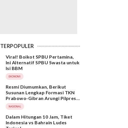
TERPOPULER
Viral! Boikot SPBU Pertamina,
Ini Alternatif SPBU Swasta untuk
Isi BBM
EKONOMI
Resmi Diumumkan, Berikut
Susunan Lengkap Formasi TKN
Prabowo-Gibran Arungi Pilpres
2024, Ada Ridwan Kamil hingga
NASIONAL
Suami Yenny Wahid
Dalam Hitungan 10 Jam, Tiket
Indonesia vs Bahrain Ludes