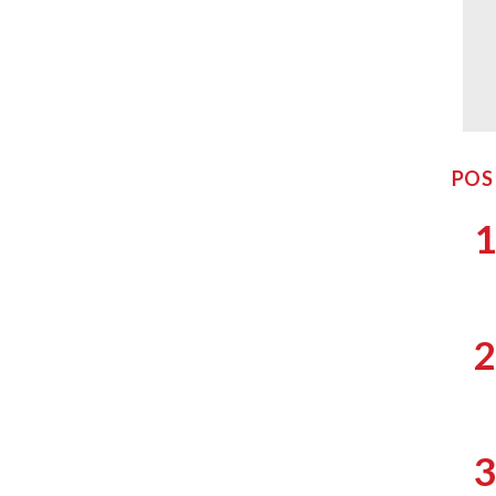
POS
1
2
3