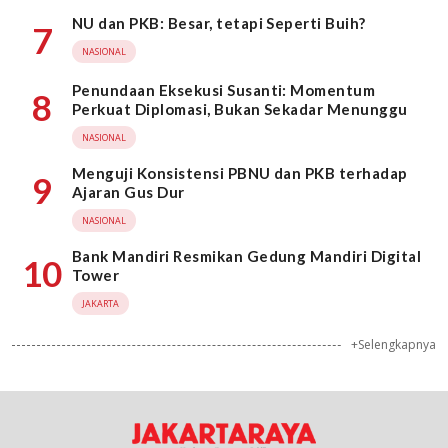
NU dan PKB: Besar, tetapi Seperti Buih?
7
NASIONAL
Penundaan Eksekusi Susanti: Momentum
8
Perkuat Diplomasi, Bukan Sekadar Menunggu
NASIONAL
Menguji Konsistensi PBNU dan PKB terhadap
9
Ajaran Gus Dur
NASIONAL
Bank Mandiri Resmikan Gedung Mandiri Digital
10
Tower
JAKARTA
+Selengkapnya