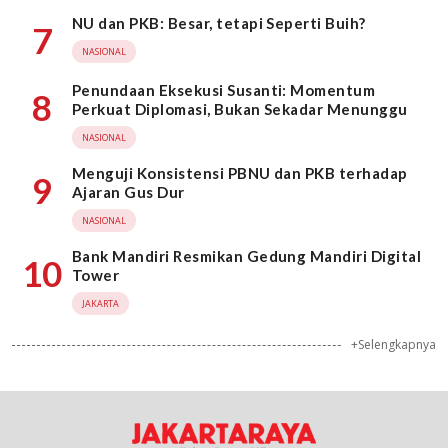
NU dan PKB: Besar, tetapi Seperti Buih?
7
NASIONAL
Penundaan Eksekusi Susanti: Momentum
8
Perkuat Diplomasi, Bukan Sekadar Menunggu
NASIONAL
Menguji Konsistensi PBNU dan PKB terhadap
9
Ajaran Gus Dur
NASIONAL
Bank Mandiri Resmikan Gedung Mandiri Digital
10
Tower
JAKARTA
+Selengkapnya