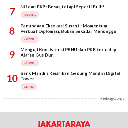
NU dan PKB: Besar, tetapi Seperti Buih?
7
NASIONAL
Penundaan Eksekusi Susanti: Momentum
8
Perkuat Diplomasi, Bukan Sekadar Menunggu
NASIONAL
Menguji Konsistensi PBNU dan PKB terhadap
9
Ajaran Gus Dur
NASIONAL
Bank Mandiri Resmikan Gedung Mandiri Digital
10
Tower
JAKARTA
+Selengkapnya