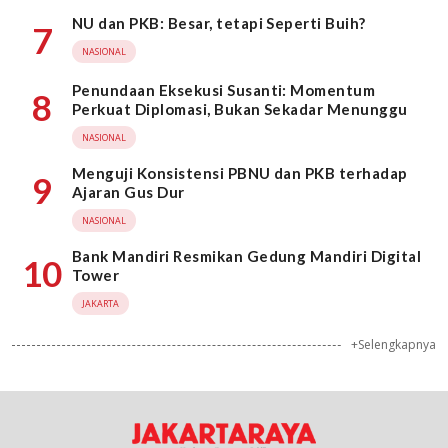
NU dan PKB: Besar, tetapi Seperti Buih?
7
NASIONAL
Penundaan Eksekusi Susanti: Momentum
8
Perkuat Diplomasi, Bukan Sekadar Menunggu
NASIONAL
Menguji Konsistensi PBNU dan PKB terhadap
9
Ajaran Gus Dur
NASIONAL
Bank Mandiri Resmikan Gedung Mandiri Digital
10
Tower
JAKARTA
+Selengkapnya