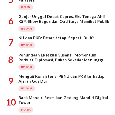
Pujasera
JAKARTA
Ganjar Unggul Debat Capres, Eks Tenaga Ahli
6
KSP: Show Bagus dan Outfitnya Memikat Publik
NASIONAL
NU dan PKB: Besar, tetapi Seperti Buih?
7
NASIONAL
Penundaan Eksekusi Susanti: Momentum
8
Perkuat Diplomasi, Bukan Sekadar Menunggu
NASIONAL
Menguji Konsistensi PBNU dan PKB terhadap
9
Ajaran Gus Dur
NASIONAL
Bank Mandiri Resmikan Gedung Mandiri Digital
10
Tower
JAKARTA