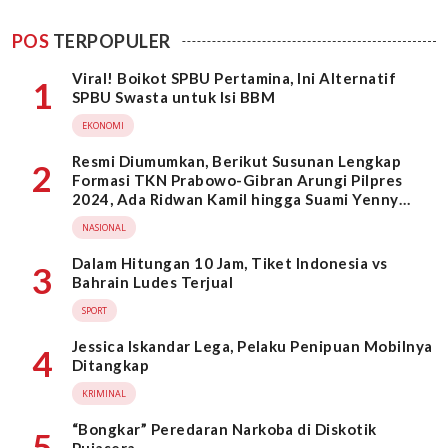
POS
TERPOPULER
Viral! Boikot SPBU Pertamina, Ini Alternatif
1
SPBU Swasta untuk Isi BBM
EKONOMI
Resmi Diumumkan, Berikut Susunan Lengkap
2
Formasi TKN Prabowo-Gibran Arungi Pilpres
2024, Ada Ridwan Kamil hingga Suami Yenny
Wahid
NASIONAL
Dalam Hitungan 10 Jam, Tiket Indonesia vs
3
Bahrain Ludes Terjual
SPORT
Jessica Iskandar Lega, Pelaku Penipuan Mobilnya
4
Ditangkap
KRIMINAL
“Bongkar” Peredaran Narkoba di Diskotik
5