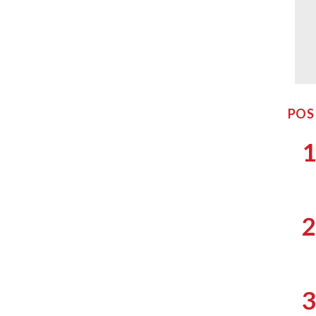
POS
1
2
3