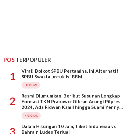
POS
TERPOPULER
Viral! Boikot SPBU Pertamina, Ini Alternatif
1
SPBU Swasta untuk Isi BBM
EKONOMI
Resmi Diumumkan, Berikut Susunan Lengkap
2
Formasi TKN Prabowo-Gibran Arungi Pilpres
2024, Ada Ridwan Kamil hingga Suami Yenny
Wahid
NASIONAL
Dalam Hitungan 10 Jam, Tiket Indonesia vs
3
Bahrain Ludes Terjual