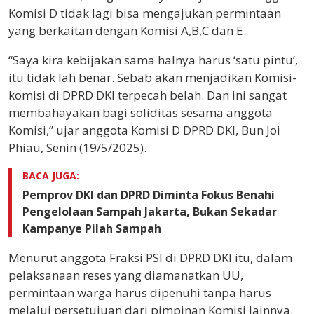
Komisi D tidak lagi bisa mengajukan permintaan
yang berkaitan dengan Komisi A,B,C dan E.
“Saya kira kebijakan sama halnya harus ‘satu pintu’,
itu tidak lah benar. Sebab akan menjadikan Komisi-
komisi di DPRD DKI terpecah belah. Dan ini sangat
membahayakan bagi soliditas sesama anggota
Komisi,” ujar anggota Komisi D DPRD DKI, Bun Joi
Phiau, Senin (19/5/2025).
BACA JUGA:
Pemprov DKI dan DPRD Diminta Fokus Benahi
Pengelolaan Sampah Jakarta, Bukan Sekadar
Kampanye Pilah Sampah
Menurut anggota Fraksi PSI di DPRD DKI itu, dalam
pelaksanaan reses yang diamanatkan UU,
permintaan warga harus dipenuhi tanpa harus
melalui persetujuan dari pimpinan Komisi lainnya.