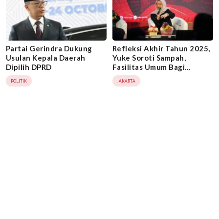
Partai Gerindra Dukung
Refleksi Akhir Tahun 2025,
Usulan Kepala Daerah
Yuke Soroti Sampah,
Dipilih DPRD
Fasilitas Umum Bagi
Disabilitas dan
POLITIK
JAKARTA
Transportasi di Jakarta