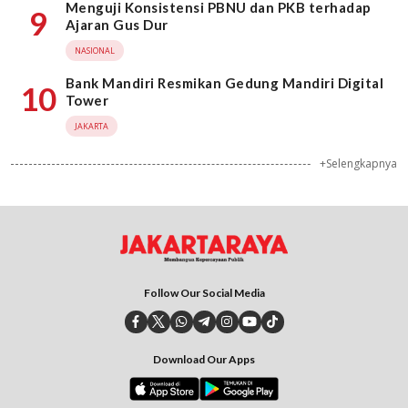
Menguji Konsistensi PBNU dan PKB terhadap
9
Ajaran Gus Dur
NASIONAL
Bank Mandiri Resmikan Gedung Mandiri Digital
10
Tower
JAKARTA
+Selengkapnya
Follow Our Social Media
Download Our Apps