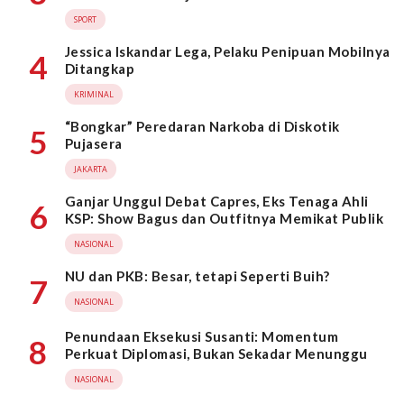
SPORT
Jessica Iskandar Lega, Pelaku Penipuan Mobilnya
4
Ditangkap
KRIMINAL
“Bongkar” Peredaran Narkoba di Diskotik
5
Pujasera
JAKARTA
Ganjar Unggul Debat Capres, Eks Tenaga Ahli
6
KSP: Show Bagus dan Outfitnya Memikat Publik
NASIONAL
NU dan PKB: Besar, tetapi Seperti Buih?
7
NASIONAL
Penundaan Eksekusi Susanti: Momentum
8
Perkuat Diplomasi, Bukan Sekadar Menunggu
NASIONAL