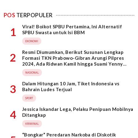
POS
TERPOPULER
Viral! Boikot SPBU Pertamina, Ini Alternatif
1
SPBU Swasta untuk Isi BBM
EKONOMI
Resmi Diumumkan, Berikut Susunan Lengkap
2
Formasi TKN Prabowo-Gibran Arungi Pilpres
2024, Ada Ridwan Kamil hingga Suami Yenny
Wahid
NASIONAL
Dalam Hitungan 10 Jam, Tiket Indonesia vs
3
Bahrain Ludes Terjual
SPORT
Jessica Iskandar Lega, Pelaku Penipuan Mobilnya
4
Ditangkap
KRIMINAL
“Bongkar” Peredaran Narkoba di Diskotik