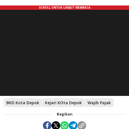
BKD Kota Depok
Kejari KOta Depok
Wajib Pajak
Bagikan