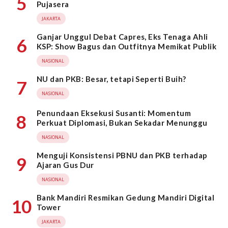
5
Pujasera
JAKARTA
Ganjar Unggul Debat Capres, Eks Tenaga Ahli
6
KSP: Show Bagus dan Outfitnya Memikat Publik
NASIONAL
NU dan PKB: Besar, tetapi Seperti Buih?
7
NASIONAL
Penundaan Eksekusi Susanti: Momentum
8
Perkuat Diplomasi, Bukan Sekadar Menunggu
NASIONAL
Menguji Konsistensi PBNU dan PKB terhadap
9
Ajaran Gus Dur
NASIONAL
Bank Mandiri Resmikan Gedung Mandiri Digital
10
Tower
JAKARTA