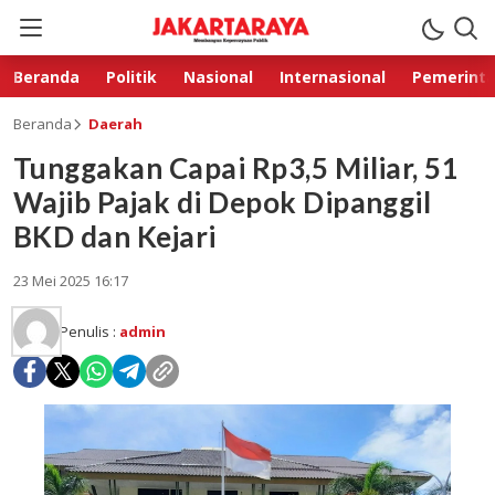
Beranda
Politik
Nasional
Internasional
Pemerint
Beranda
Daerah
Tunggakan Capai Rp3,5 Miliar, 51
Wajib Pajak di Depok Dipanggil
BKD dan Kejari
23 Mei 2025 16:17
Penulis :
admin