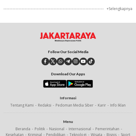
+Selengkapnya
Follow Our Social Media
Download Our Apps
Informasi
Tentang Kami
Redaksi
Pedoman Media Siber
Karir
Info Iklan
Menu
Beranda
Politik
Nasional
Internasional
Pemerintahan
Kesehatan
Kriminal
Pendidikan
Teknologi
Wisata
Bisnis
Sport