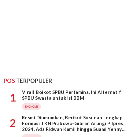
POS
TERPOPULER
Viral! Boikot SPBU Pertamina, Ini Alternatif
1
SPBU Swasta untuk Isi BBM
EKONOMI
Resmi Diumumkan, Berikut Susunan Lengkap
2
Formasi TKN Prabowo-Gibran Arungi Pilpres
2024, Ada Ridwan Kamil hingga Suami Yenny
Wahid