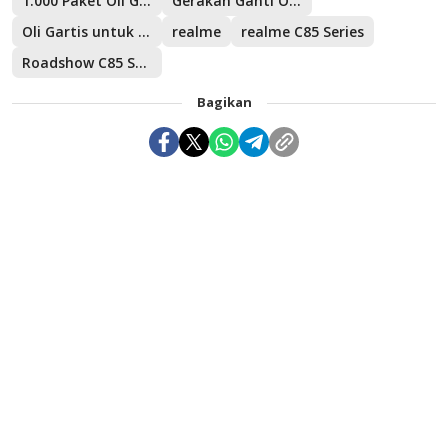
1.000 Paket Oli Gratis
Gerakan Ganti Oli 1.000 Ojek Online
Oli Gartis untuk Ojol
realme
realme C85 Series
Roadshow C85 Series
Bagikan