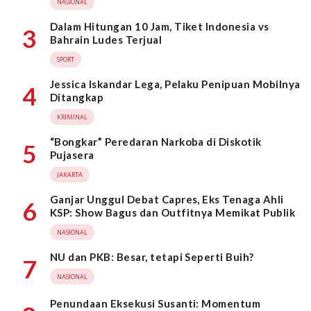
NASIONAL
Dalam Hitungan 10 Jam, Tiket Indonesia vs
3
Bahrain Ludes Terjual
SPORT
Jessica Iskandar Lega, Pelaku Penipuan Mobilnya
4
Ditangkap
KRIMINAL
“Bongkar” Peredaran Narkoba di Diskotik
5
Pujasera
JAKARTA
Ganjar Unggul Debat Capres, Eks Tenaga Ahli
6
KSP: Show Bagus dan Outfitnya Memikat Publik
NASIONAL
NU dan PKB: Besar, tetapi Seperti Buih?
7
NASIONAL
Penundaan Eksekusi Susanti: Momentum