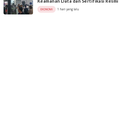
Keamanan Data dan Sertifikasi Resmi
1 hari yang lalu
EKONOMI