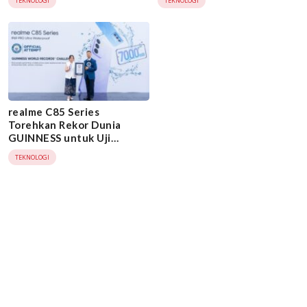
TEKNOLOGI
TEKNOLOGI
realme C85 Series
Torehkan Rekor Dunia
GUINNESS untuk Uji
Ketahanan Air
TEKNOLOGI