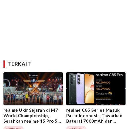
TERKAIT
realme Ukir Sejarah di M7
realme C85 Series Masuk
World Championship,
Pasar Indonesia, Tawarkan
Serahkan realme 15 Pro 5G
Baterai 7000mAh dan
ke 16 Tim Sekaligus
Ketahanan Air IP69 Pro