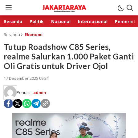
Beranda
Politik
Nasional
Internasional
Pemerint
Beranda
Ekonomi
Tutup Roadshow C85 Series,
realme Salurkan 1.000 Paket Ganti
Oli Gratis untuk Driver Ojol
17 Desember 2025 09:24
Penulis :
admin