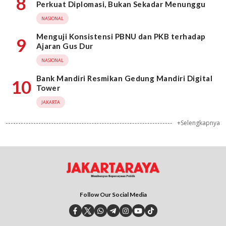
8
Perkuat Diplomasi, Bukan Sekadar Menunggu
NASIONAL
Menguji Konsistensi PBNU dan PKB terhadap
9
Ajaran Gus Dur
NASIONAL
Bank Mandiri Resmikan Gedung Mandiri Digital
10
Tower
JAKARTA
+Selengkapnya
Follow Our Social Media