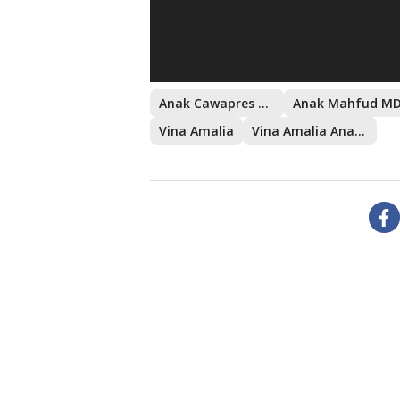
Anak Cawapres Mahfud MD
Anak Mahfud M
Vina Amalia
Vina Amalia Anak Mahfud MD