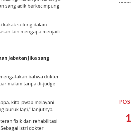
an sang adik berkecimpung
i kakak sulung dalam
lasan lain mengapa menjadi
kan Jabatan Jika sang
 mengatakan bahwa dokter
uar malam tanpa di-judge
POS
apa, kita jawab melayani
 buruk lagi,” lanjutnya.
1
ran fisik dan rehabilitasi
Sebagai istri dokter