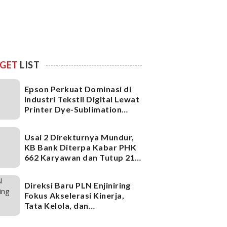
GET
LIST
Epson Perkuat Dominasi di
Industri Tekstil Digital Lewat
Printer Dye-Sublimation
Generasi Terbaru
Usai 2 Direkturnya Mundur,
KB Bank Diterpa Kabar PHK
662 Karyawan dan Tutup 21
Kantor Cabang, Ada Apa?
Direksi Baru PLN Enjiniring
Fokus Akselerasi Kinerja,
Tata Kelola, dan
Infrastruktur
Ketenagalistrikan