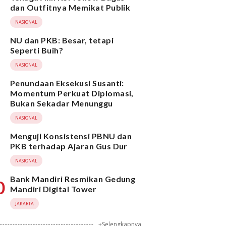
dan Outfitnya Memikat Publik
NASIONAL
NU dan PKB: Besar, tetapi
Seperti Buih?
NASIONAL
Penundaan Eksekusi Susanti:
Momentum Perkuat Diplomasi,
Bukan Sekadar Menunggu
NASIONAL
Menguji Konsistensi PBNU dan
PKB terhadap Ajaran Gus Dur
NASIONAL
Bank Mandiri Resmikan Gedung
0
Mandiri Digital Tower
JAKARTA
+Selengkapnya