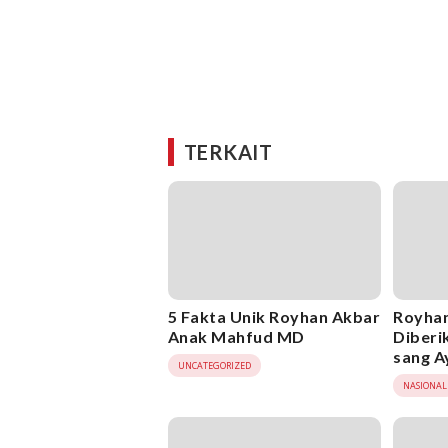
TERKAIT
5 Fakta Unik Royhan Akbar
Royhan
Anak Mahfud MD
Diberi
sang A
UNCATEGORIZED
NASIONAL