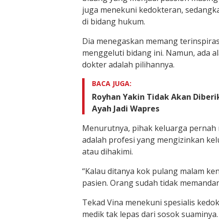
juga menekuni kedokteran, sedangk
di bidang hukum.
Dia menegaskan memang terinspiras
menggeluti bidang ini. Namun, ada a
dokter adalah pilihannya.
BACA JUGA:
Royhan Yakin Tidak Akan Diberi
Ayah Jadi Wapres
Menurutnya, pihak keluarga pernah
adalah profesi yang mengizinkan kel
atau dihakimi.
“Kalau ditanya kok pulang malam ken
pasien. Orang sudah tidak memandang
Tekad Vina menekuni spesialis kedokte
medik tak lepas dari sosok suaminya. 