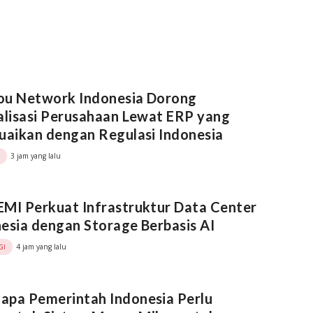
ou Network Indonesia Dorong
alisasi Perusahaan Lewat ERP yang
uaikan dengan Regulasi Indonesia
3 jam yang lalu
MI Perkuat Infrastruktur Data Center
esia dengan Storage Berbasis AI
4 jam yang lalu
GI
apa Pemerintah Indonesia Perlu