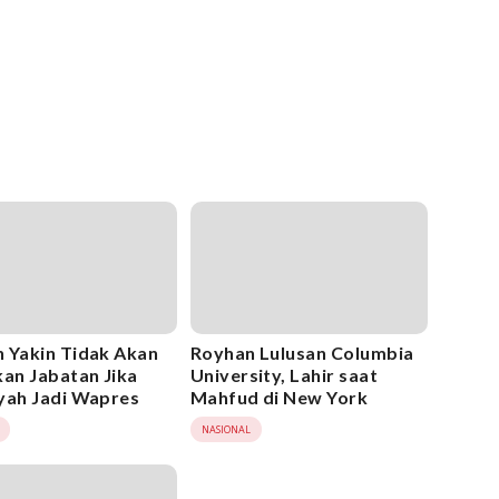
 Yakin Tidak Akan
Royhan Lulusan Columbia
kan Jabatan Jika
University, Lahir saat
yah Jadi Wapres
Mahfud di New York
NASIONAL