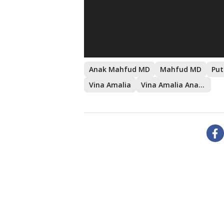
Anak Mahfud MD
Mahfud MD
Put
Vina Amalia
Vina Amalia AnakMahfud MD