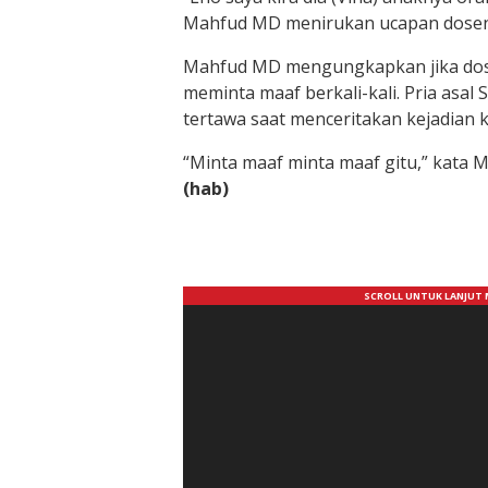
Mahfud MD menirukan ucapan dosen
Mahfud MD mengungkapkan jika dos
meminta maaf berkali-kali. Pria asal
tertawa saat menceritakan kejadian ka
“Minta maaf minta maaf gitu,” kata 
(hab)