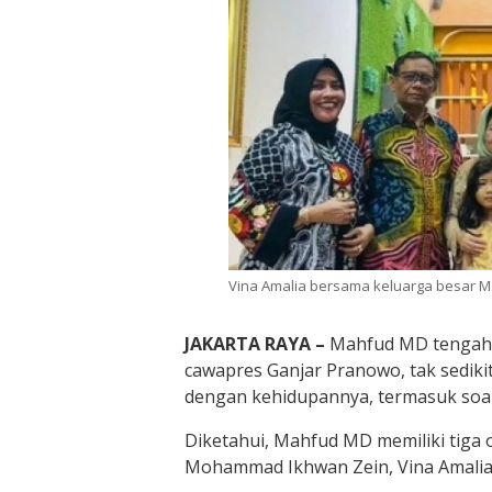
Vina Amalia bersama keluarga besar 
JAKARTA RAYA –
Mahfud MD tengah d
cawapres Ganjar Pranowo, tak sedik
dengan kehidupannya, termasuk soa
Diketahui, Mahfud MD memiliki tiga 
Mohammad Ikhwan Zein, Vina Amalia