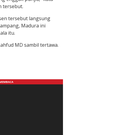
 tersebut.
en tersebut langsung
 Sampang, Madura ini
la itu.
Mahfud MD sambil tertawa.