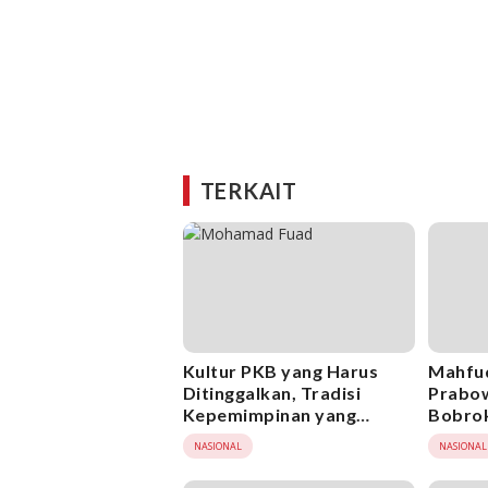
TERKAIT
Kultur PKB yang Harus
Mahfu
Ditinggalkan, Tradisi
Prabow
Kepemimpinan yang
Bobro
Meminggirkan Kader
Huku
NASIONAL
NASIONAL