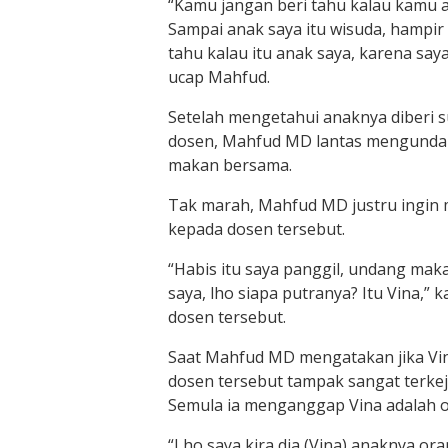
“Kamu jangan beri tahu kalau kamu a
Sampai anak saya itu wisuda, hampi
tahu kalau itu anak saya, karena saya
ucap Mahfud.
Setelah mengetahui anaknya diberi s
dosen, Mahfud MD lantas mengunda
makan bersama.
Tak marah, Mahfud MD justru ingin
kepada dosen tersebut.
“Habis itu saya panggil, undang maka
saya, lho siapa putranya? Itu Vina,
dosen tersebut.
Saat Mahfud MD mengatakan jika Vin
dosen tersebut tampak sangat terkej
Semula ia menganggap Vina adalah 
“Lho saya kira dia (Vina) anaknya or