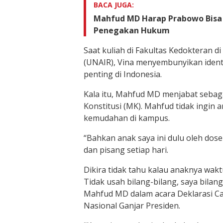
BACA JUGA:
Mahfud MD Harap Prabowo Bisa
Penegakan Hukum
Saat kuliah di Fakultas Kedokteran di
(UNAIR), Vina menyembunyikan ident
penting di Indonesia.
Kala itu, Mahfud MD menjabat seba
Konstitusi (MK). Mahfud tidak ingin
kemudahan di kampus.
“Bahkan anak saya ini dulu oleh dos
dan pisang setiap hari.
Dikira tidak tahu kalau anaknya wakt
Tidak usah bilang-bilang, saya bilan
Mahfud MD dalam acara Deklarasi 
Nasional Ganjar Presiden.