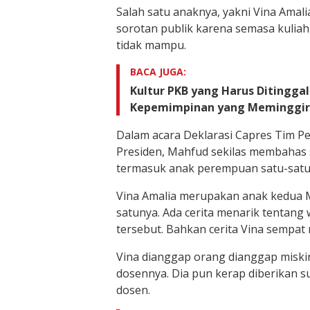
Salah satu anaknya, yakni Vina Amal
sorotan publik karena semasa kuliah
tidak mampu.
BACA JUGA:
Kultur PKB yang Harus Ditinggal
Kepemimpinan yang Meminggir
Dalam acara Deklarasi Capres Tim 
Presiden, Mahfud sekilas membahas 
termasuk anak perempuan satu-satun
Vina Amalia merupakan anak kedua 
satunya. Ada cerita menarik tentang 
tersebut. Bahkan cerita Vina sempat m
Vina dianggap orang dianggap miski
dosennya. Dia pun kerap diberikan s
dosen.