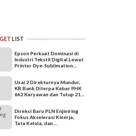
GET
LIST
Epson Perkuat Dominasi di
Industri Tekstil Digital Lewat
Printer Dye-Sublimation
Generasi Terbaru
Usai 2 Direkturnya Mundur,
KB Bank Diterpa Kabar PHK
662 Karyawan dan Tutup 21
Kantor Cabang, Ada Apa?
Direksi Baru PLN Enjiniring
Fokus Akselerasi Kinerja,
Tata Kelola, dan
Infrastruktur
Ketenagalistrikan