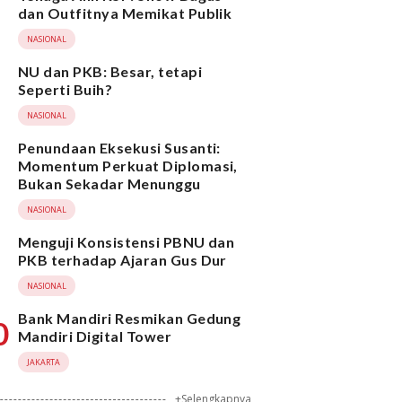
dan Outfitnya Memikat Publik
NASIONAL
NU dan PKB: Besar, tetapi
Seperti Buih?
NASIONAL
Penundaan Eksekusi Susanti:
Momentum Perkuat Diplomasi,
Bukan Sekadar Menunggu
NASIONAL
Menguji Konsistensi PBNU dan
PKB terhadap Ajaran Gus Dur
NASIONAL
Bank Mandiri Resmikan Gedung
0
Mandiri Digital Tower
JAKARTA
+Selengkapnya