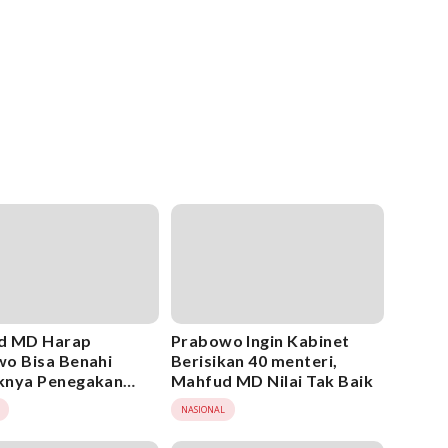
d MD Harap
Prabowo Ingin Kabinet
o Bisa Benahi
Berisikan 40 menteri,
knya Penegakan
Mahfud MD Nilai Tak Baik
m
NASIONAL