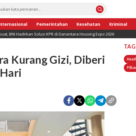
Internasional
Pemerintahan
Kesehatan
Kriminal
uat, BNI Hadirkan Solusi KPR di Danantara Housing Expo 2026
TAG
ra Kurang Gizi, Diberi
Head
Pilka
 Hari